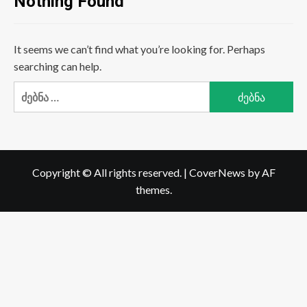
Nothing Found
It seems we can’t find what you’re looking for. Perhaps
searching can help.
ძებნა:
Copyright © All rights reserved.
|
CoverNews
by AF
themes.