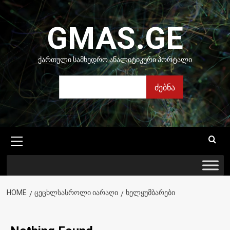
Skip
to
GMAS.GE
content
ᲥᲐᲠᲗᲣᲚᲘ ᲡᲐᲛᲮᲔᲓᲠᲝ ᲐᲜᲐᲚᲘᲢᲘᲙᲣᲠᲘ ᲞᲝᲠᲢᲐᲚᲘ
ძებნა
ძებნა
Primary
Menu
HOME
ᲪᲔᲪᲮᲚᲡᲐᲡᲠᲝᲚᲘ ᲘᲐᲠᲐᲦᲘ
ᲮᲔᲚᲧᲣᲛᲑᲐᲠᲔᲑᲘ