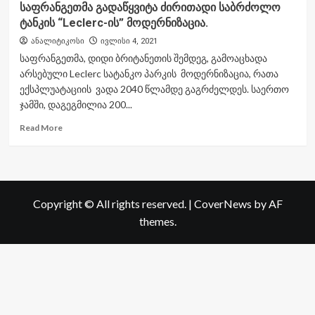
საფრანგეთმა გადაწყვიტა ძირითადი საბრძოლო
ტანკის “Leclerc-ის” მოდერნიზაცია.
ანალიტიკოსი
ივლისი 4, 2021
საფრანგეთმა, დიდი ბრიტანეთის შემდეგ, გამოაცხადა
არსებული Leclerc სატანკო პარკის მოდერნიზაცია, რათა
ექსპლუატაციის ვადა 2040 წლამდე გაგრძელდეს. საერთო
ჯამში, დაგეგმილია 200...
Read
Read More
more
about
საფრანგეთმა
გადაწყვიტა
ძირითადი
Copyright © All rights reserved.
|
CoverNews
by AF
საბრძოლო
ტანკის
themes.
“Leclerc-
ის”
მოდერნიზაცია.