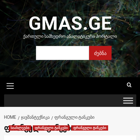
Skip
to
GMAS.GE
content
ᲥᲐᲠᲗᲣᲚᲘ ᲡᲐᲛᲮᲔᲓᲠᲝ ᲐᲜᲐᲚᲘᲢᲘᲙᲣᲠᲘ ᲞᲝᲠᲢᲐᲚᲘ
ძებნა
ძებნა
Primary
Menu
HOME
ᲯᲐᲕᲨᲐᲜᲢᲔᲥᲜᲘᲙᲐ
ᲤᲠᲐᲜᲒᲣᲚᲘ ᲢᲐᲜᲙᲔᲑᲘ
ფრანგული ტანკები
სიახლეები
ფრანგული ტანკები
ფრანგული ტანკები