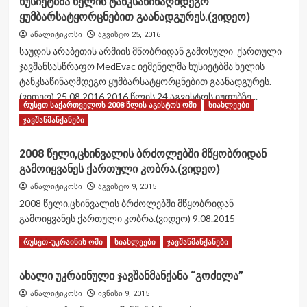
ხუსიეტბმა ხელის ტანკსაწინაღმდეგო
сирийском
ყუმბარსატყორცნებით გაანადგურეს.(ვიდეო)
конфликте
ანალიტიკოსი
აგვისტო 25, 2016
საუდის არაბეთის არმიის მწობრიდან გამოსული ქართული
ჯავშანსასწრაფო MedEvac იემენელმა ხუსიეტბმა ხელის
ტანკსაწინაღმდეგო ყუმბარსატყორცნებით გაანადგურეს.
(ვიდეო) 25.08.2016 2016 წლის 24 აგვისტოს იუთუბზე...
რუსეთ საქართველოს 2008 წლის აგისტოს ომი
სიახლეები
Read
Read More
ჯავშანმანქანები
more
about
2008 წელი,ცხინვალის ბრძოლებში მწყობრიდან
საუდის
გამოიყვანეს ქართული კობრა.(ვიდეო)
არაბეთის
არმიის
ანალიტიკოსი
აგვისტო 9, 2015
მწობრიდან
2008 წელი,ცხინვალის ბრძოლებში მწყობრიდან
გამოსული
გამოიყვანეს ქართული კობრა.(ვიდეო) 9.08.2015
ქართული
ჯავშანსასწრაფო
Read
Read More
რუსეთ-უკრაინის ომი
სიახლეები
ჯავშანმანქანები
MedEvac
more
იემენელმა
about
ხუსიეტბმა
ახალი უკრაინული ჯავშანმანქანა “გოძილა”
2008
ხელის
წელი,ცხინვალის
ანალიტიკოსი
ივნისი 9, 2015
ტანკსაწინაღმდეგო
ბრძოლებში