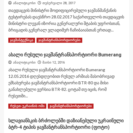
в
ანალიტიკოსი
თებერვალი 28, 2017
сирийском
თავდაცვის მინისტრი მოდიფიცირებული ჯავშანმანქანის
конфликте
ტესტირებას დაესწრო 28.02.2017 საქართველოს თავდაცვის
მინისტრი ლევან იზორია გენერალური შტაბის უფროსთან,
ბრიგადის გენერალ ვლადიმერ ჩაჩიბაიასთან ერთად...
Read
Read More
ჯავშანტექნიკა
ჯავშანტრანსპორტიორები
more
about
ახალი რუსული ჯავშანტრანსპორტიორი Bumerang
თავდაცვის
მინისტრი
ანალიტიკოსი
მაისი 12, 2016
მოდიფიცირებული
ახალი რუსული ჯავშანტრანსპორტიორი Bumerang
ჯავშანმანქანის
12.05.2016 დღესდღეობით რუსულ არმიას მასობრივად
ტესტირებას
ემსახურება ჯავშანტრანსპორტიორი BTR-80 და მისი
დაესწრო
განახლებული ვერსია BTR-82. ცოტამ თუ იცის, რომ
რუსეთში...
Read
Read More
რუსეთ-უკრაინის ომი
ჯავშანტრანსპორტიორები
more
about
სლავიანსკის ბრძოლებში დაზიანებული უკრაინული
ახალი
ბტრ-4 ტიპის ჯავშანტრანსპორტიორი (ფოტო)
რუსული
ჯავშანტრანსპორტიორი