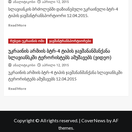
ანალიტიკოსი
აპრილი 12, 2015
Bumerang
სლავიანკის ბრძოლებში დაზიანებული უკრაინული ბტრ-4
ტიპის ჯავშანტრანსპორტიორი 12.04.2015.
Read
Read More
more
about
სლავიანსკის
რუსეთ-უკრაინის ომი
ჯავშანტრანსპორტიორები
ბრძოლებში
უკრაინის არმიის ბტრ-4 ტიპის ჯავშანანმანქანა
დაზიანებული
სლავიანსკში ტერორისტებს ამუშავებს (ვიდეო)
უკრაინული
ბტრ-4
ანალიტიკოსი
აპრილი 12, 2015
ტიპის
უკრაინის არმიის ბტრ-4 ტიპის ჯავშანანმანქანა სლავიანსკში
ჯავშანტრანსპორტიორი
ტერორისტებს ამუშავებს 12.04.2015
(ფოტო)
Read
Read More
more
about
უკრაინის
არმიის
ბტრ-4
Copyright © All rights reserved.
|
CoverNews
by AF
ტიპის
ჯავშანანმანქანა
themes.