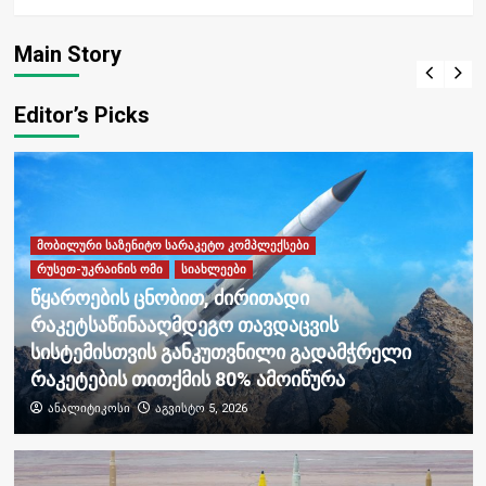
სისტემისთვის განკუთვნილი გადამჭრელი
რაკეტების თითქმის 80% ამოიწურა
Main Story
ანალიტიკოსი
აგვისტო 5, 2026
Editor’s Picks
მობილური საზენიტო სარაკეტო კომპლექსები
რუსეთ-უკრაინის ომი
სიახლეები
წყაროების ცნობით, ძირითადი
რაკეტსაწინააღმდეგო თავდაცვის
სისტემისთვის განკუთვნილი გადამჭრელი
რაკეტების თითქმის 80% ამოიწურა
ანალიტიკოსი
აგვისტო 5, 2026
სიახლეები