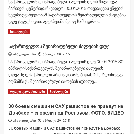
პენტაგონმა ირანის წინააღმდეგ
საქართველოს შეიარაღებული ძალების დღის მილოცვა
თავისი „Patriot“ რაკეტების მარაგის
5
მართვის ცენტრიდან (ვიდეო) 30.04.2015 თავდაცვის უწყების
თითქმის ორი მესამედი გამოიყენა
ხელმძღვანელობამ საქართველოს შეიარაღებული ძალების
დღე ტელეხიდით ავღანეთში მყოფ სამხედრო...
Read
Read More
სიახლეები
more
about
საქართველოს შეიარაღებული ძალების დღე
საქართველოს
შეიარაღებული
ანალიტიკოსი
აპრილი 30, 2015
ძალების
საქართველოს შეიარაღებული ძალების დღე 30.04.2015 30
დღის
აპრილი საქართველოს შეიარაღებული ძალების
მილოცვა
დღეა. წელს ქართული არმია დაარსებიდან 24-ე წლისთავს
მართვის
აღნიშნავს. შეიარაღებული ძალების იუბილე...
ცენტრიდან
(ვიდეო)
Read
Read More
რუსეთ-უკრაინის ომი
სიახლეები
more
about
30 боевых машин и САУ рашистов не приедут на
საქართველოს
Донбасс – сгорели под Ростовом. ФОТО. ВИДЕО
შეიარაღებული
ძალების
ანალიტიკოსი
აპრილი 29, 2015
დღე
30 боевых машин и САУ рашистов не приедут на Донбасс –