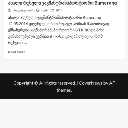
ახალი რუსული ჯავშანტრანსპორტიორი Bumerang
ანალიტიკოსი
მაისი 12, 2016
ახალი რუსული ჯავშანტრანსპორტიორი Bumerang
12.05.2016 დღესდღეობით რუსულ არმიას მასობრივად
ემსახურება ჯავშანტრანსპორტიორი BTR-80 და მისი
განახლებული ვერსია BTR-82. ცოტამ თუ იცის, რომ
რუსეთში...
Read
Read More
more
about
ახალი
რუსული
ჯავშანტრანსპორტიორი
Copyright © All rights reserved.
|
CoverNews
by AF
Bumerang
themes.