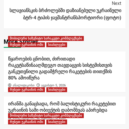
Next
სლავიანსკის ბრძოლებში დაზიანებული უკრაინული
ბტრ-4 ტიპის ჯავშანტრანსპორტიორი (ფოტო)
მობილური საზენიტო სარაკეტო კომპლექსები
More Stories
რუსეთ-უკრაინის ომი
სიახლეები
წყაროების ცნობით, ძირითადი
რაკეტსაწინააღმდეგო თავდაცვის სისტემისთვის
განკუთვნილი გადამჭრელი რაკეტების თითქმის
80% ამოიწურა
ანალიტიკოსი
აგვისტო 5, 2026
რუსეთ-უკრაინის ომი
სიახლეები
ირანმა განაცხადა, რომ ბალისტიკური რაკეტებით
უკრაინის სამი ობიექტის დაბომბვას აპირებდა
მობილური საზენიტო სარაკეტო კომპლექსები
ანალიტიკოსი
აგვისტო 5, 2026
რუსეთ-უკრაინის ომი
სიახლეები