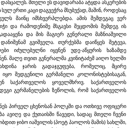
დასცალეს. მთელი ეს დავიდარაბა ატყდა ასკერების
 სულ ერთი კაცი დაგვეჭრა მსუბუქად, მაშინ, როდესაც
ეულს მაინც იმსხვერპლებდა. ამის შემდეგაც ვერ
იჭი და რამოდენიმე მსგავსი შეცდომის შემდეგ ის
ადააყენა და მის მაგიერ გენერალი მაზნიაშვილი
დანიშვნამ გვიშველა. თურქებმა დაიწყეს შეტევა,
ბი იძულებულნი იყვნენ უდე-აწყურის ხაზამდე
ნენ. მალე თვით გენერალმა კვინიტაძემ აიღო ხელში
ხდინა ჯარის გადაჯგუფება, რომელიც, მცირე
 იყო შედგენილი გერმანელი კოლონისტებისაგან,
ენ საქართველოს ყოველმხრივ. საქართველოს
ედეგი გერმანელების ზეწოლის, რომ საქართველოს
ინეს პირველ ცხენოსან პოლკში და ოთხივე ოფიცერი
ლება ავიღე და ქუთაისში წავედი, სადაც მთელი ჩვენი
ბდით ჯიბო იაშვილის (პოეტ პაოლოს მამის) სახლში,