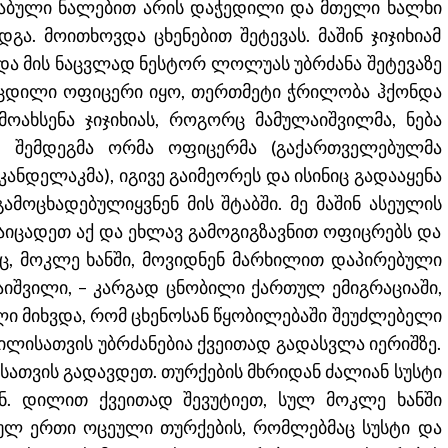
არაბული ნალებით არის დაჭედილი და მთელი ხალხი
დგა. მოითხოვდა ცხენებით შეტევას. მაშინ ჯიჯიხიამ
და მის ნაცვლად ნესტორ ლოლუას უბრძანა შეტევაზე
ცდილი ოფიცერი იყო, თერთმეტი ჭრილობა ჰქონდა
მოახსენა ჯიჯიხიას, როგორც მამულაიშვილმა, ნება
. შემდეგმა ორმა ოფიცერმა (გაქართველებულმა
ნდელაკმა), იგივე გაიმეორეს და ისინიც გადააყენა
ამოცხადებულიყვნენ მის შტაბში. მე მაშინ ასეულის
 დაიცადეთ აქ და ეხლავ გამოგიგზავნით ოფიცრებს და
, მოკლე ხანში, მოვიდნენ მარხილით დაპირებული
ტაიშვილი, – კარგად ცნობილი ქართულ ემიგრაციაში,
ლი მიხვდა, რომ ცხენოსან წყობილებაში შეუძლებელი
ილისათვის უბრძანებია ქვეითად გადასვლა იერიშზე.
სათვის გადავდეთ. თურქების მხრიდან ძალიან სუსტი
ნ. დილით ქვეითად შევუტიეთ, სულ მოკლე ხანში
ლ ერთი ოცეული თურქების, რომლებმაც სუსტი და