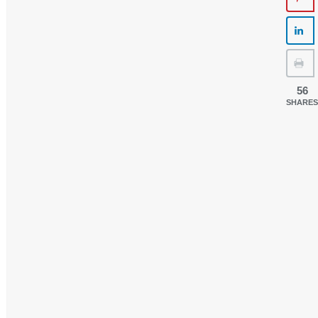
56
SHARES