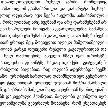
დაჯილდოვებულნი რუსულ ჯარში, რომლებიც
სამართლომ გაასამართლა და დახვრეტა მიუსაჯა.
ელიც ოფიცრად იყო ჩვენს ასეულში. სასამართლოს
, რომელთანაც არც ხვეწნამ და არც დარწმუნებამ არ
ენი სისრულეში მოიყვანეს გვარდიელებმა. მამაჩემს
ათი დახვრეტი შესახებ და ალბათ ეს იყო მიზეზი ჩვენი
სთან ერთად მეც, მოვხვდით ილიკო მამულაიშვილის
ძალიან კარგი ოფიცერი რუსული კავალერიიდან და
ს. სულ რამოდენიმე ასეული მზად იყო ფრონტზე
 ახალციხის ფრონტზე, სადაც თურქები გვიტევდნენ.
(არაბული) ნალებით, რაც ძალიან აფერხებდა ჩვენს
ს გამო. ფრონტის სარდლად დანიშნული იყო გენერალი
იყო ტყვეობიდან. ერთხელ ჯიჯიხიამ მოჭრა მარხილი
ენ, და უბრძანა მამულაიშვილს ცხენოსან წყობილებაში
ბს დაკავებული ჰქონდათ. მაღლობი გაყინული იყო
ამულაიშვილმა გენერალს მოახსენა, რომ ცხენდაცხენ