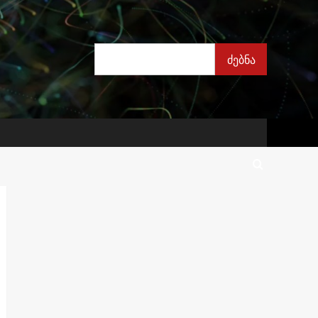
ძებნა
ძებნა