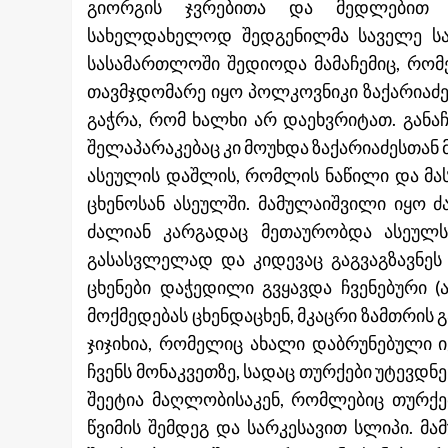
გიორგის ჯვრებითა და მედლებით 
სახელდახელოდ შედგენილმა საველე სა
სასამართლოში შედიოდა მამაჩემიც, რომ
თავმჯდომარე იყო პოლკოვნიკი ზაქარიაძე
გაჭრა, რომ ხალხი არ დაეხვრიტათ. განაჩ
შელაპარაკებაც კი მოუხდა ზაქარიაძესთან მ
ასეულის დაშლის, რომლის ნაწილი და მა
ცხენოსან ასეულში. მამულაიშვილი იყო 
ძალიან კარგადაც მეთაურობდა ასეულ
გასასვლელად და კიდევაც გაგვაგზავნეს
ცხენები დაჭედილი გვყავდა ჩვენებური 
მოქმედებას ცხენდაცხენ, მკაცრი ზამთრი
ჯიჯიხია, რომელიც ახალი დაბრუნებული 
ჩვენს მონაკვეთზე, სადაც თურქები უტევდნ
შეეტია მაღლობისაკენ, რომლებიც თურქე
წვიმის შემდეგ და სარკესავით სლიპი. მ