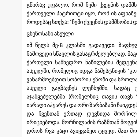
გწირავ უფალო, რომ ჩემი ქვეყნის დამმხ
ქართველი პატრიოტი იყო, რომ ის აფხაზ
როდესაც სთქვა: “ჩემი ქვეყნის დამმხობის 
ცხენოსანი ასეული
იმ წელს მე-8 კლასში გადავედი. ზაფხუ
ჩამოვედი სწავლის გასაგრძელებლად. მაგრ
ქართული სამხედრო ნაწილების შედგენა
ასეულში, რომელიც იდგა ნამესტნიკის “კო
ვაწარმოებდით სობორის ეზოში და სროლაში
ასეული გაგზავნეს ლეჩხუმში, სადაც
აჯანყებულებმა (რომელნიც თავის თავს 
იარაღი აჰყარეს და ორი ზარბაზანი ჩაიგდე
და ჩვენთან ერთად დევნიდა მორჩილ
ირიცხებოდა. მორჩილაძის რაზმთან მოგვიხ
დროს რვა კაცი ავიყვანეთ ტყვედ, მათ შო