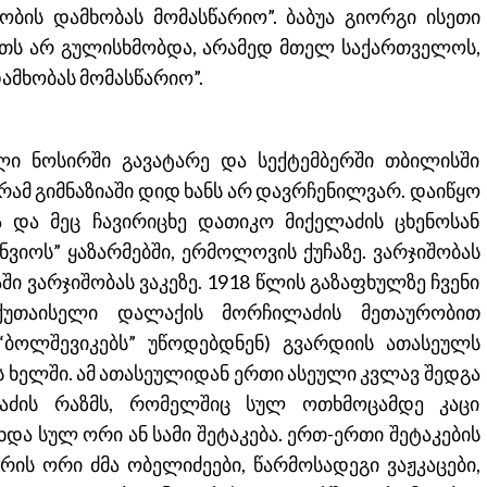
ობის დამხობას მომასწარიო”. ბაბუა გიორგი ისეთი
ეთს არ გულისხმობდა, არამედ მთელ საქართველოს,
დამხობას მომასწარიო”.
ლი ნოსირში გავატარე და სექტემბერში თბილისში
ამ გიმნაზიაში დიდ ხანს არ დავრჩენილვარ. დაიწყო
 და მეც ჩავირიცხე დათიკო მიქელაძის ცხენოსან
ნვიოს” ყაზარმებში, ერმოლოვის ქუჩაზე. ვარჯიშობას
 ვარჯიშობას ვაკეზე. 1918 წლის გაზაფხულზე ჩვენი
 ქუთაისელი დალაქის მორჩილაძის მეთაურობით
“ბოლშევიკებს” უწოდებდნენ) გვარდიის ათასეულს
ს ხელში. ამ ათასეულიდან ერთი ასეული კვლავ შედგა
აძის რაზმს, რომელშიც სულ ოთხმოცამდე კაცი
და სულ ორი ან სამი შეტაკება. ერთ-ერთი შეტაკების
რის ორი ძმა ობელიძეები, წარმოსადეგი ვაჟკაცები,