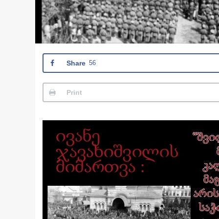
Share
56
Print