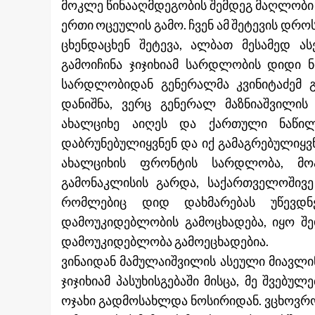
მოკლე წინააღმდეგობის შემდეგ მაღლობი 
ერთი ოცეულის გამო. ჩვენ ამ შეტევის დროს
ცხენდაცხენ შეტევა, ალბათ მესამედ ას
გამოიჩინა ჯიჯიხიამ სარდლობის დიდი ნ
სარდლობიდან გენერალმა კვინიტაძემ გ
დანიშნა, ვერც გენერალ მაზნიაშვილის 
ახალციხე აიღეს და ქართული ნაწილე
დაბრუნებულიყვნენ და იქ გამაგრებულიყვ
ახალციხის ფრონტის სარდლობა, მოა
გამონაკლისის გარდა, საქართველოშივე
რომლებიც დიდ დახმარებას უწევდნ
დამოუკიდებლობის გამოცხადება, იყო შ
დამოუკიდებლობა გამოეცხადებია.
ვინაიდან მამულაიშვილის ასეული მიავლ
ჯიჯიხიამ პასუხისგებაში მისცა, მე შვებუ
ოჯახი გადმოსახლდა ნოსირიდან. ვცხოვრო