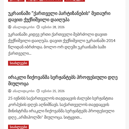
more
about
უკრაინაში “ქართველი პარტიზანების” მეთაური
მუხროვანში
დავით ქუქჩიშვილი დაიღუპა
სპეციალური
ოპერაციების
ანალიტიკოსი
ივნისი 28, 2026
ძალების
უკრაინაში კიდევ ერთი ქართველი მებრძოლი დავით
სამმხრივი
ქუქჩიშვილი დაიღუპა. დავით ქუქჩიშვილი უკრაინაში 2014
სწავლება
წლიდან იბრძოდა. ბოლო ორ დღეში უკრაინაში სამი
„კავკასიის
არწივი
ქართველი...
2026“
Read
Read More
სიახლეები
დასრულდა
more
about
ირაკლი ჩიქოვანმა სერჟანტებს პროფესიული დღე
უკრაინაში
მიულოცა
“ქართველი
პარტიზანების”
ანალიტიკოსი
ივნისი 25, 2026
მეთაური
25 ივნისს საქართველოს თავდაცვის ძალები სერჟანტთა
დავით
კორპუსის დღეს აღნიშნავს. საქართველოს თავდაცვის
ქუქჩიშვილი
მინისტრმა ირაკლი ჩიქოვანმა სერჟანტებს პროფესიული
დაიღუპა
დღე „არმიჰოლში“ მიულოცა. სიტყვით...
Read
Read More
სიახლეები