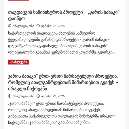
more
about
თავდაცვის სამინისტროს პროექტი – „ჯარის ბანაკი“
ირაკლი
დაიწყო
ჩიქოვანმა
სერჟანტებს
ანალიტიკოსი
ივნისი 22, 2026
პროფესიული
საქართველოს თავდაცვის ძალების სამხედრო
დღე
ქვედანაყოფებში განახლდა პროექტი - „ჯარის ბანაკი -
მიულოცა
დაუვიწყარი თავგადასავლებისთვის“. „ჯარის ბანაკის“
ოფიციალური გახსნის ცერემონიალი კოჯორში, გიორგი...
Read
Read More
სიახლეები
more
about
ჯარის ბანაკი“ ერთ-ერთი წარმატებული პროექტია,
თავდაცვის
რომელიც ახალგაზრდებთან მიმართებით გვაქვს –
სამინისტროს
პროექტი
ირაკლი ჩიქოვანი
–
ანალიტიკოსი
ივნისი 22, 2026
„ჯარის
„ჯარის ბანაკი“ ერთ-ერთი წარმატებული პროექტია,
ბანაკი“
რომელიც ახალგაზრდებთან მიმართებით გვაქვს, -
დაიწყო
განაცხადა საქართველოს თავდაცვის მინისტრმა ირაკლი
ჩიქოვანმა „ჯარის ბანაკის“ გახსნის საზეიმო...