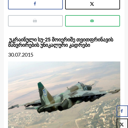
უკრაინული სუ-25 მოიერიშე თვითფრინავის
მანვრირების უნიკალური კადრები
30.07.2015