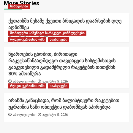
More Stories
სიახლეები
ქუთაისში მესამე ქვეითი ბრიგადის დაარსების დღე
აღნიშნეს
მობილური საზენიტო სარაკეტო კომპლექსები
ანალიტიკოსი
აგვისტო 6, 2026
რუსეთ-უკრაინის ომი
სიახლეები
წყაროების ცნობით, ძირითადი
რაკეტსაწინააღმდეგო თავდაცვის სისტემისთვის
განკუთვნილი გადამჭრელი რაკეტების თითქმის
80% ამოიწურა
ანალიტიკოსი
აგვისტო 5, 2026
რუსეთ-უკრაინის ომი
სიახლეები
ირანმა განაცხადა, რომ ბალისტიკური რაკეტებით
უკრაინის სამი ობიექტის დაბომბვას აპირებდა
ანალიტიკოსი
აგვისტო 5, 2026