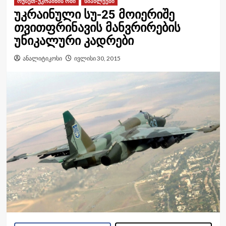
რუსეთ-უკრაინის ომი
სიახლეები
უკრაინული სუ-25 მოიერიშე
თვითფრინავის მანვრირების
უნიკალური კადრები
ანალიტიკოსი
ივლისი 30, 2015