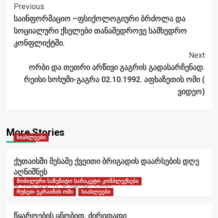
Post
Previous
საინფორმაციო –ფსიქოლოგიური ბრძოლა და
Navigation
სოციალური ქსელები თანამედროვე სამხედრო
კონფლიქტში.
Next
ორბი და თეთრი არწივი გაგრის გადასარჩენად.
რეისი სოხუმი-გაგრა 02.10.1992. აფხაზეთის ომი (
ვიდეო)
More Stories
სიახლეები
ქუთაისში მესამე ქვეითი ბრიგადის დაარსების დღე
აღნიშნეს
მობილური საზენიტო სარაკეტო კომპლექსები
ანალიტიკოსი
აგვისტო 6, 2026
რუსეთ-უკრაინის ომი
სიახლეები
წყაროების ცნობით, ძირითადი