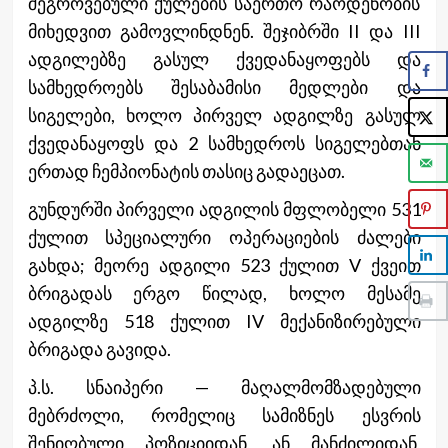
შეგროვებული ქულების საერთო რაოდენობის
მიხედვით გამოვლინდნენ. შეჯიბრში II და III
ადგილებზე გასულ ქვედანაყოფებს და
სამხედროებს შესაბამისი მედლები და
სიგელები, ხოლო პირველ ადგილზე გასულ
ქვედანაყოფს და 2 სამხედროს სიგელებთან
ერთად ჩემპიონატის თასიც გადაეცათ.
გუნდურში პირველი ადგილის მფლობელი 531
ქულით სპეციალური ოპერაციების ძალები
გახდა; მეორე ადგილი 523 ქულით V ქვეით
ბრიგადას ერგო წილად, ხოლო მესამე
ადგილზე 518 ქულით IV მექანიზირებული
ბრიგადა გავიდა.
პ.ს. სნაიპერი — მაღალმომზადებული
მებრძოლი, რომელიც სამიზნეს ესვრის
შენიღბული პოზიციიდან, ან მანძილიდან,