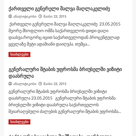
about
танка
ქართველი გენერელი შალვა მაღლაკელიძე
აფხაზეთის
ომი.
ანალიტიკოსი
მაისი 23, 2015
დოკუმენტური
ქართველი გენერელი შალვა მაღლაკელიძე 23.05.2015
მასალა.
მეორე მსოფლიო ომმა საქართველოს დიდი დაღი
ვიდეოზე
დაასვა.როგორც იცით საქართველოდან პროცენტულად
ასახულია
ყველაზე მეტი ადამიანი დაიღუპა. თუმცა...
სოხუმის
ჩრდილოეთით
Read
Read More
სიახლეები
მიმდინარე
more
ბრძოლები.1993
about
წლის
გენერალური შტაბის უფროსმა ბრიუსელში ვიზიტი
ქართველი
დაასრულა
გენერელი
შალვა
ანალიტიკოსი
მაისი 23, 2015
მაღლაკელიძე
გენერალური შტაბის უფროსმა ბრიუსელში ვიზიტი
დაასრულა 23.05.2015 გენერალური შტაბის უფროსმა
ბრიუსელში ვიზიტი დაასრულა საქართველოს
შეიარაღებული ძალების გენერალური შტაბის უფროსმა...
Read
Read More
სიახლეები
more
about