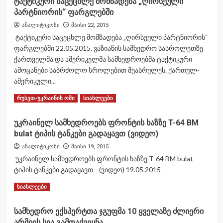
ტაქტიკური საცეცხლე მომზადება „ღირსეული
გენერალური
პარტნიორის“ ფარგლებში
შტაბის
უფროსმა
ანალიტიკოსი
მაისი 22, 2015
ბრიუსელში
ტაქტიკური საცეცხლე მომზადება „ღირსეული პარტნიორის“
ვიზიტი
ფარგლებში 22.05.2015. ვაზიანის სამხედრო სასროლეთზე
დაასრულა
ქართველმა და ამერიკელმა სამხედროებმა ტაქტიკური
ამოცანები საბრძოლო სროლებით შეასრულეს. ქართულ-
ამერიკული...
Read
Read More
რუსეთ-უკრაინის ომი
სიახლეები
more
about
უკრაინელ სამხედროებს ფრონტის ხაზზე T-64 BM
ტაქტიკური
bulat ტიპის ტანკები გადაყავთ (ვიდეო)
საცეცხლე
მომზადება
ანალიტიკოსი
მაისი 19, 2015
„ღირსეული
უკრაინელ სამხედროებს ფრონტის ხაზზე T-64 BM bulat
პარტნიორის“
ტიპის ტანკები გადაყავთ (ვიდეო) 19.05.2015
ფარგლებში
Read
Read More
სიახლეები
more
about
სამხედრო ექსპერტთა ჯგუფმა 10 ყველაზე ძლიერი
უკრაინელ
არმიის სია გამოაქვეყნა
სამხედროებს