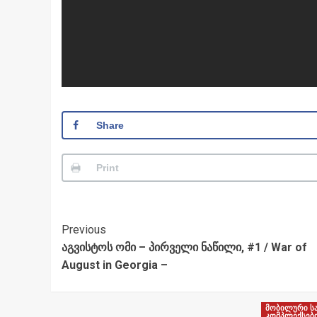
Share
Print
Post
Previous
აგვისტოს ომი – პირველი ნაწილი, #1 / War of
Navigation
August in Georgia –
მობილური ს
კომპლექსებ