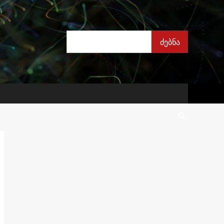
ძებნა
ძებნა