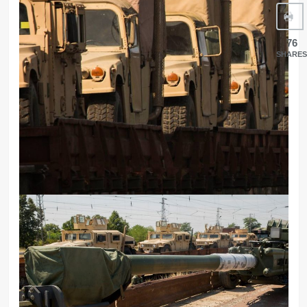
76
SHARES