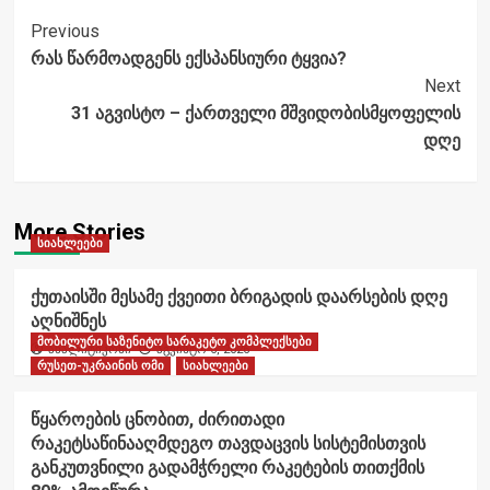
Post
Previous
რას წარმოადგენს ექსპანსიური ტყვია?
Navigation
Next
31 აგვისტო – ქართველი მშვიდობისმყოფელის
დღე
More Stories
სიახლეები
ქუთაისში მესამე ქვეითი ბრიგადის დაარსების დღე
აღნიშნეს
მობილური საზენიტო სარაკეტო კომპლექსები
ანალიტიკოსი
აგვისტო 6, 2026
რუსეთ-უკრაინის ომი
სიახლეები
წყაროების ცნობით, ძირითადი
რაკეტსაწინააღმდეგო თავდაცვის სისტემისთვის
განკუთვნილი გადამჭრელი რაკეტების თითქმის