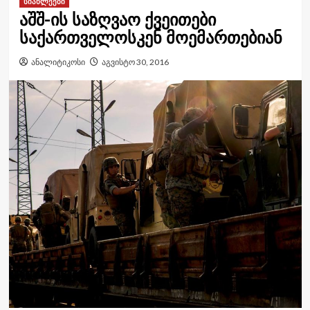
სიახლეები
აშშ-ის საზღვაო ქვეითები
საქართველოსკენ მოემართებიან
ანალიტიკოსი
აგვისტო 30, 2016