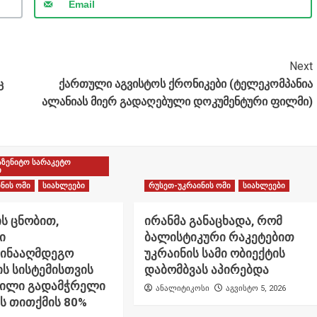
Email
Next
ც
ქართული აგვისტოს ქრონიკები (ტელეკომპანია
ალანიას მიერ გადაღებული დოკუმენტური ფილმი)
აზენიტო სარაკეტო
ი
ნის ომი
სიახლეები
რუსეთ-უკრაინის ომი
სიახლეები
ს ცნობით,
ირანმა განაცხადა, რომ
ი
ბალისტიკური რაკეტებით
წინააღმდეგო
უკრაინის სამი ობიექტის
ს სისტემისთვის
დაბომბვას აპირებდა
ნილი გადამჭრელი
ანალიტიკოსი
აგვისტო 5, 2026
ს თითქმის 80%