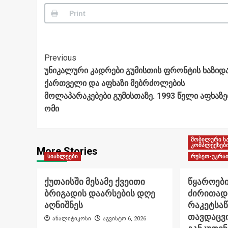
Print
Post
Previous
უნიკალური კადრები გუმისთის ფრონტის ხაზიდა
Navigation
ქართველი და აფხაზი მებრძოლების
მოლაპარაკებები გუმისთაზე. 1993 წელი აფხაზ
ომი
მობილური ს
კომპლექსებ
More Stories
სიახლეები
რუსეთ-უკრაი
ქუთაისში მესამე ქვეითი
წყაროები
ბრიგადის დაარსების დღე
ძირითად
აღნიშნეს
რაკეტსა
თავდაცვი
ანალიტიკოსი
აგვისტო 6, 2026