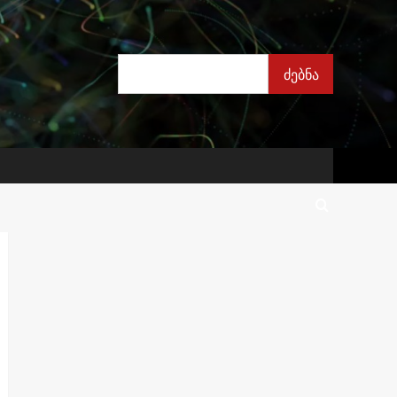
ძებნა
ძებნა