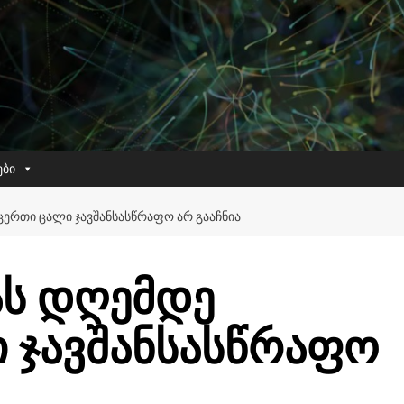
ები
ᲔᲠᲗᲘ ᲪᲐᲚᲘ ᲯᲐᲕᲨᲐᲜᲡᲐᲡᲬᲠᲐᲤᲝ ᲐᲠ ᲒᲐᲐᲩᲜᲘᲐ
ს დღემდე
 ჯავშანსასწრაფო