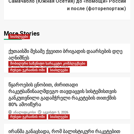
Самачабло (Южная Осетия) до «помощи» России
и после (фоторепортаж)
More Stories
სიახლეები
ქუთაისში მესამე ქვეითი ბრიგადის დაარსების დღე
აღნიშნეს
მობილური საზენიტო სარაკეტო კომპლექსები
ანალიტიკოსი
აგვისტო 6, 2026
რუსეთ-უკრაინის ომი
სიახლეები
წყაროების ცნობით, ძირითადი
რაკეტსაწინააღმდეგო თავდაცვის სისტემისთვის
განკუთვნილი გადამჭრელი რაკეტების თითქმის
80% ამოიწურა
ანალიტიკოსი
აგვისტო 5, 2026
რუსეთ-უკრაინის ომი
სიახლეები
ირანმა განაცხადა, რომ ბალისტიკური რაკეტებით