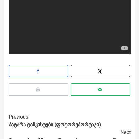
Post
Previous
პატარა ტანკისტები (ფოტორეპორტაჟი)
Navigation
Next