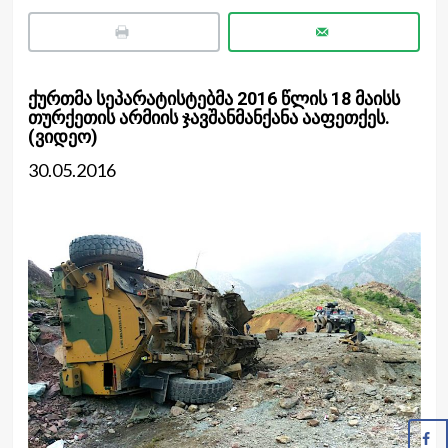
ქურთმა სეპარატისტებმა 2016 წლის 18 მაისს
თურქეთის არმიის ჯავშანმანქანა ააფეთქეს.
(ვიდეო)
30.05.2016