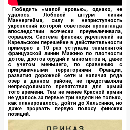
Победить «малой кровью», однако, не
удалось. Лобовой штурм линии
Маннергейма, силу и неприступность
укреплений которой советская пропаганда
впоследствии всячески преувеличивала,
сорвался. Система финских укреплений на
Карельском перешейке в действительности
примерно в 10 раз уступала знаменитой
французской линии Мажино по плотности
дотов, дзотов орудий и минометов и, даже
с учетом меньшего, по сравнению с
приграничными территориями Франции,
развития дорожной сети и наличия ряда
озер в данном районе, не представляла
непреодолимого препятствия для армий
того времени. Тем не менее Красной армии
не удалось за первые три недели не только,
как планировалось, дойти до Хельсинки, но
даже прорвать первую полосу финских
позиций.