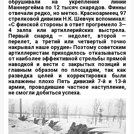
обрушивали на укрепления линии
Маннергейма по 12 тысяч снарядов. Финны
отвечали редко, но метко. Красноармеец 97
стрелковой дивизии Н.К. Шевчук вспоминал:
«С финской стороны в ответ прогремело 3—
4 залпа или артиллерийских выстрела.
Первый снаряд — недолет, второй —
перелет, а третий или четвертый точно
накрывал наше орудие» Поэтому советским
артиллеристам приходилось отказываться
от наиболее эффективной стрельбы прямой
наводкой и вести с закрытых позиций и
главным образом по площадям, так как
разведка целей и корректировка были
налажены плохо Пять дивизий 7-й и 13-й
армии, проводившие частное наступление,
не смогли добиться успеха.