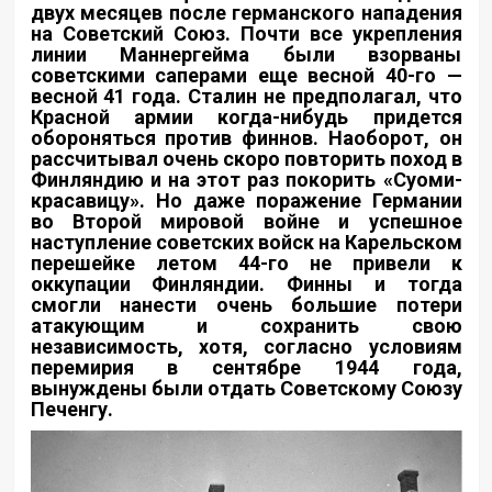
двух месяцев после германского нападения
на Советский Союз. Почти все укрепления
линии Маннергейма были взорваны
советскими саперами еще весной 40-го —
весной 41 года. Сталин не предполагал, что
Красной армии когда-нибудь придется
обороняться против финнов. Наоборот, он
рассчитывал очень скоро повторить поход в
Финляндию и на этот раз покорить «Суоми-
красавицу». Но даже поражение Германии
во Второй мировой войне и успешное
наступление советских войск на Карельском
перешейке летом 44-го не привели к
оккупации Финляндии. Финны и тогда
смогли нанести очень большие потери
атакующим и сохранить свою
независимость, хотя, согласно условиям
перемирия в сентябре 1944 года,
вынуждены были отдать Советскому Союзу
Печенгу.