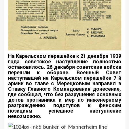
На Карельском перешейке к 21 декабря 1939
года советское наступление полностью
остановилось. 26 декабря советские войска
перешли к обороне. Военный Совет
наступавшей на Карельском перешейке 7-й
армии во главе с Мерецковым направил в
Ставку Главного Командования донесение,
где сообщал, что без разрушения основных
дотов противника и мер по инженерному
разграждению подступов к финским
позициям успешное наступление
невозможно.