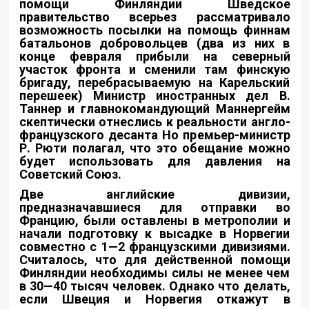
помощи Финляндии Шведское
правительство всерьез рассматривало
возможность посылки на помощь финнам
батальонов добровольцев (два из них в
конце февраля прибыли на северный
участок фронта и сменили там финскую
бригаду, перебрасываемую на Карельский
перешеек) Министр иностранных дел В.
Таннер и главнокомандующий Маннергейм
скептически отнеслись к реальности англо-
французского десанта Но премьер-министр
Р. Рюти полагал, что это обещание можно
будет использовать для давления на
Советский Союз.
Две английские дивизии,
предназначавшиеся для отправки во
Францию, были оставлены в метрополии и
начали подготовку к высадке в Норвегии
совместно с 1—2 французскими дивизиями.
Считалось, что для действенной помощи
Финляндии необходимы силы не менее чем
в 30—40 тысяч человек. Однако что делать,
если Швеция и Норвегия откажут в