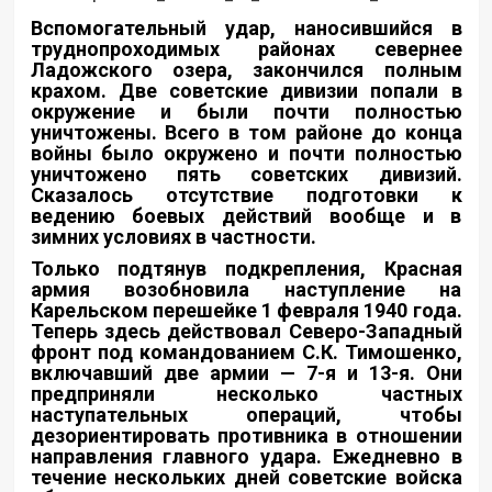
Вспомогательный удар, наносившийся в
труднопроходимых районах севернее
Ладожского озера, закончился полным
крахом. Две советские дивизии попали в
окружение и были почти полностью
уничтожены. Всего в том районе до конца
войны было окружено и почти полностью
уничтожено пять советских дивизий.
Сказалось отсутствие подготовки к
ведению боевых действий вообще и в
зимних условиях в частности.
Только подтянув подкрепления, Красная
армия возобновила наступление на
Карельском перешейке 1 февраля 1940 года.
Теперь здесь действовал Северо-Западный
фронт под командованием С.К. Тимошенко,
включавший две армии — 7-я и 13-я. Они
предприняли несколько частных
наступательных операций, чтобы
дезориентировать противника в отношении
направления главного удара. Ежедневно в
течение нескольких дней советские войска