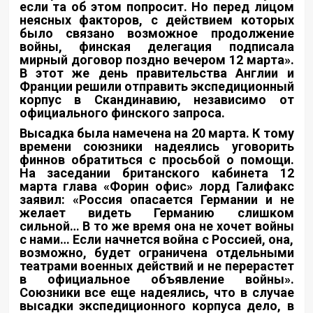
если та об этом попросит. Но перед лицом
неясных факторов, с действием которых
было связано возможное продолжение
войны, финская делегация подписала
мирный договор поздно вечером 12 марта».
В этот же день правительства Англии и
Франции решили отправить экспедиционный
корпус в Скандинавию, независимо от
официального финского запроса.
Высадка была намечена на 20 марта. К тому
времени союзники надеялись уговорить
финнов обратиться с просьбой о помощи.
На заседании британского кабинета 12
марта глава «Форин офис» лорд Галифакс
заявил: «Россия опасается Германии и не
желает видеть Германию слишком
сильной… В то же время она не хочет войны
с нами… Если начнется война с Россией, она,
возможно, будет ограничена отдельными
театрами военных действий и не перерастет
в официальное объявление войны».
Союзники все еще надеялись, что в случае
высадки экспедиционного корпуса дело, в