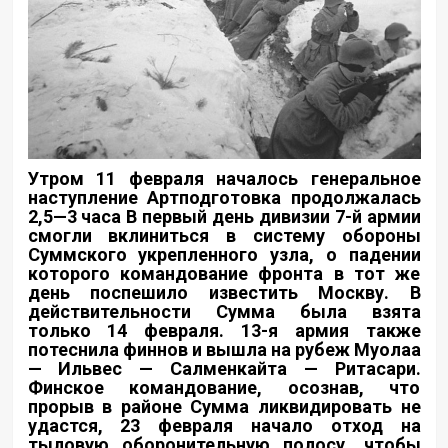
Утром 11 февраля началось генеральное
наступление Артподготовка продолжалась
2,5—3 часа В первый день дивизии 7-й армии
смогли вклиниться в систему обороны
Суммского укрепленного узла, о падении
которого командование фронта в тот же
день поспешило известить Москву. В
действительности Сумма была взята
только 14 февраля. 13-я армия также
потеснила финнов и вышла на рубеж Муолаа
— Ильвес — Салменкайта — Ритасари.
Финское командование, осознав, что
прорыв в районе Сумма ликвидировать не
удастся, 23 февраля начало отход на
тыловую оборонительную полосу, чтобы