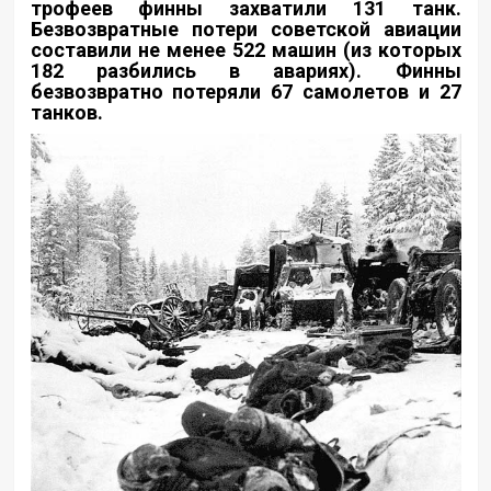
трофеев финны захватили 131 танк.
Безвозвратные потери советской авиации
составили не менее 522 машин (из которых
182 разбились в авариях). Финны
безвозвратно потеряли 67 самолетов и 27
танков.