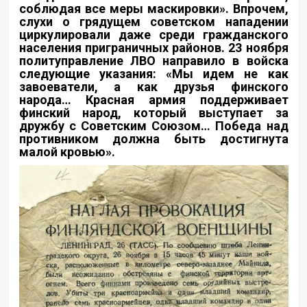
соблюдая все меры маскировки». Впрочем,
слухи о грядущем советском нападении
циркулировали даже среди гражданского
населения приграничных районов. 23 ноября
политуправление ЛВО направило в войска
следующие указания: «Мы идем не как
завоеватели, а как друзья финского
народа… Красная армия поддерживает
финский народ, который выступает за
дружбу с Советским Союзом… Победа над
противником должна быть достигнута
малой кровью».