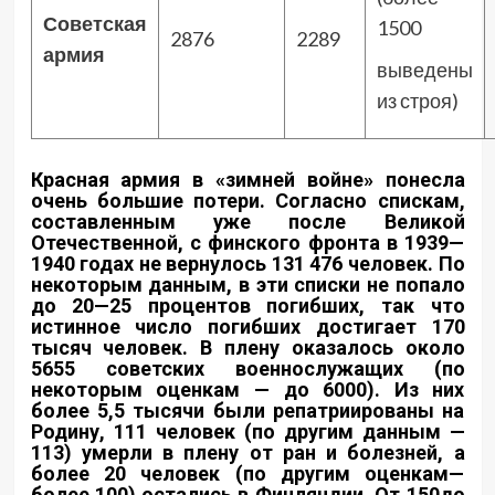
Советская
1500
2876
2289
армия
выведены
из строя)
Красная армия в «зимней войне» понесла
очень большие потери. Согласно спискам,
составленным уже после Великой
Отечественной, с финского фронта в 1939—
1940 годах не вернулось 131 476 человек. По
некоторым данным, в эти списки не попало
до 20—25 процентов погибших, так что
истинное число погибших достигает 170
тысяч человек. В плену оказалось около
5655 советских военнослужащих (по
некоторым оценкам — до 6000). Из них
более 5,5 тысячи были репатриированы на
Родину, 111 человек (по другим данным —
113) умерли в плену от ран и болезней, а
более 20 человек (по другим оценкам—
более 100) остались в Финляндии. От 150до