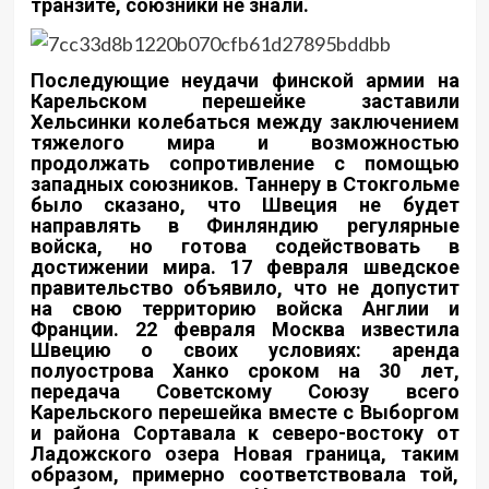
транзите, союзники не знали.
Последующие неудачи финской армии на
Карельском перешейке заставили
Хельсинки колебаться между заключением
тяжелого мира и возможностью
продолжать сопротивление с помощью
западных союзников. Таннеру в Стокгольме
было сказано, что Швеция не будет
направлять в Финляндию регулярные
войска, но готова содействовать в
достижении мира. 17 февраля шведское
правительство объявило, что не допустит
на свою территорию войска Англии и
Франции. 22 февраля Москва известила
Швецию о своих условиях: аренда
полуострова Ханко сроком на 30 лет,
передача Советскому Союзу всего
Карельского перешейка вместе с Выборгом
и района Сортавала к северо-востоку от
Ладожского озера Новая граница, таким
образом, примерно соответствовала той,