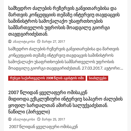
about
მე
სამხედრო ძალების რეზერვის განვითარებისა და
საერთო-
ჩვენებას
მართვის კონცეფციის თემაზე ინტერვიუ თავდაცვის
საჯარისო
მივცემ»
დანიშნულების
სამინისტროს სამოქალაქო უსაფრთხოების
ჯავშანჟილეტი
სამმართველოს უფროსის მოადგილე გიორგი
MK-
თავდგირიძესთან.
I
ანალიტიკოსი
მარტი 27, 2017
სამხედრო ძალების რეზერვის განვითარებისა და მართვის
კონცეფციის თემაზე ინტერვიუ თავდაცვის სამინისტროს
სამოქალაქო უსაფრთხოების სამმართველოს უფროსის
მოადგილე გიორგი თავდგირიძესთან. 27.03.2017. ავტორი:...
Read
Read More
რუსეთ საქართველოს 2008 წლის აგისტოს ომი
სიახლეები
more
about
2007 წლიდან ყველაფერი ომისაკენ
სამხედრო
მიდიოდა.ექსკლუზიური ინტერვიუ საჰაერო ძალების
ძალების
რეზერვის
ყოფილ სარდალთან ამირან სალუქვაძესთან.
განვითარებისა
ნაწილი (პირველი)
და
ანალიტიკოსი
მარტი 25, 2017
მართვის
2007 წლიდან ყველაფერი ომისაკენ
კონცეფციის