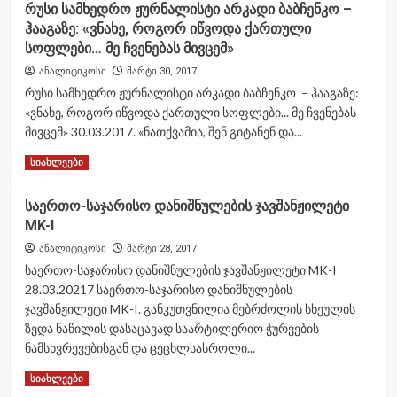
რუსი სამხედრო ჟურნალისტი არკადი ბაბჩენკო –
ჰააგაზე: «ვნახე, როგორ იწვოდა ქართული
სოფლები… მე ჩვენებას მივცემ»
ანალიტიკოსი
მარტი 30, 2017
რუსი სამხედრო ჟურნალისტი არკადი ბაბჩენკო – ჰააგაზე:
«ვნახე, როგორ იწვოდა ქართული სოფლები... მე ჩვენებას
მივცემ» 30.03.2017. «ნათქვამია, შენ გიტანენ და...
Read
Read More
სიახლეები
more
about
საერთო-საჯარისო დანიშნულების ჯავშანჟილეტი
რუსი
MK-I
სამხედრო
ჟურნალისტი
ანალიტიკოსი
მარტი 28, 2017
არკადი
საერთო-საჯარისო დანიშნულების ჯავშანჟილეტი MK-I
ბაბჩენკო
28.03.20217 საერთო-საჯარისო დანიშნულების
–
ჯავშანჟილეტი MK-I. განკუთვნილია მებრძოლის სხეულის
ჰააგაზე:
«ვნახე,
ზედა ნაწილის დასაცავად საარტილერიო ჭურვების
როგორ
ნამსხვრევებისგან და ცეცხლსასროლი...
იწვოდა
Read
Read More
ქართული
სიახლეები
more
სოფლები…