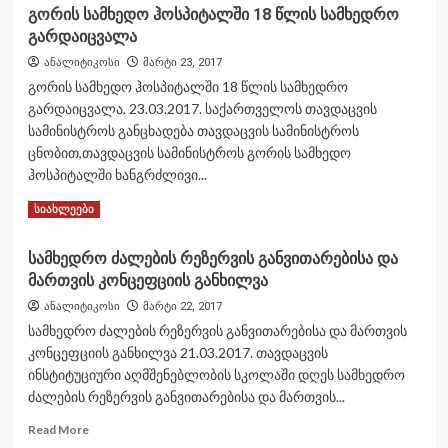
გორის სამხედო ჰოსპიტალში 18 წლის სამხედრო
სომხეთის
გარდაიცვალა
უსაფრთხოების
სამსახურმა
ანალიტიკოსი
მარტი 23, 2017
საქართველოდან
გორის სამხედო ჰოსპიტალში 18 წლის სამხედრო
სომხეთში
გარდაიცვალა. 23.03.2017. საქართველოს თავდაცვის
შეტანილი
სამინისტროს განცხადება თავდაცვის სამინისტროს
გადასატანი
საზენიტო
ცნობით,თავდაცვის სამინისტროს გორის სამხედო
სარაკეტო
ჰოსპიტალში ხანგრძლივი...
კომპლექსი
Read
Read More
Игла
სიახლეები
more
ამოიღო
about
სამხედრო ძალების რეზერვის განვითარებისა და
გორის
მართვის კონცეფციის განხილვა
სამხედო
ჰოსპიტალში
ანალიტიკოსი
მარტი 22, 2017
18
სამხედრო ძალების რეზერვის განვითარებისა და მართვის
წლის
კონცეფციის განხილვა 21.03.2017. თავდაცვის
სამხედრო
ინსტიტუციური აღმშენებლობის სკოლაში დღეს სამხედრო
გარდაიცვალა
ძალების რეზერვის განვითარებისა და მართვის...
Read
Read More
more