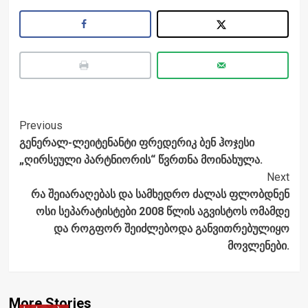
Post
Previous
გენერალ-ლეიტენანტი ფრედერიკ ბენ ჰოჯესი
Navigation
„ღირსეული პარტნიორის“ წვრთნა მოინახულა.
Next
რა შეიარაღებას და სამხედრო ძალას ფლობდნენ
ოსი სეპარატისტები 2008 წლის აგვისტოს ომამდე
და როგფორ შეიძლებოდა განვითრებულიყო
მოვლენები.
More Stories