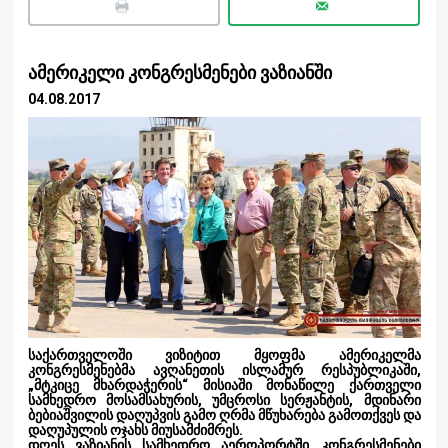
ამერიკელი კონგრესმენები ვაზიანში
04.08.2017
საქართველოში ვიზიტით მყოფმა ამერიკელმა
კონგრესმენებმა ავღანეთის ისლამურ რესპუბლიკაში,
„მტკიცე მხარდაჭერის“ მისიაში მონაწილე ქართველი
სამხედრო მოსამსახურის, უმცროსი სერჟანტის, მდინარი
ბებიაშვილის დაღუპვის გამო ღრმა მწუხარება გამოთქვეს და
დაღუპულის ოჯახს მიუსამძიმრეს.
დღეს ვაზიანის სამხედრო აეროპორტში კონგრესმენები