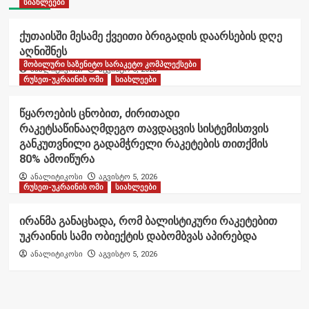
სიახლეები
ქუთაისში მესამე ქვეითი ბრიგადის დაარსების დღე
აღნიშნეს
მობილური საზენიტო სარაკეტო კომპლექსები
ანალიტიკოსი
აგვისტო 6, 2026
რუსეთ-უკრაინის ომი
სიახლეები
წყაროების ცნობით, ძირითადი
რაკეტსაწინააღმდეგო თავდაცვის სისტემისთვის
განკუთვნილი გადამჭრელი რაკეტების თითქმის
80% ამოიწურა
ანალიტიკოსი
აგვისტო 5, 2026
რუსეთ-უკრაინის ომი
სიახლეები
ირანმა განაცხადა, რომ ბალისტიკური რაკეტებით
უკრაინის სამი ობიექტის დაბომბვას აპირებდა
ანალიტიკოსი
აგვისტო 5, 2026