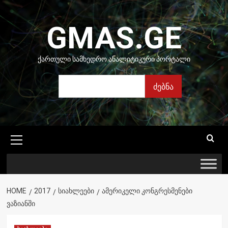
Skip
to
GMAS.GE
content
ᲥᲐᲠᲗᲣᲚᲘ ᲡᲐᲛᲮᲔᲓᲠᲝ ᲐᲜᲐᲚᲘᲢᲘᲙᲣᲠᲘ ᲞᲝᲠᲢᲐᲚᲘ
ძებნა
ძებნა
Primary
Menu
HOME
2017
ᲡᲘᲐᲮᲚᲔᲔᲑᲘ
ᲐᲛᲔᲠᲘᲙᲔᲚᲘ ᲙᲝᲜᲒᲠᲔᲡᲛᲔᲜᲔᲑᲘ
ᲕᲐᲖᲘᲐᲜᲨᲘ