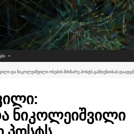
ები
ᲘᲚᲘ ᲓᲐ ᲜᲘᲙᲝᲚᲔᲘᲨᲕᲘᲚᲘ ᲝᲡᲔᲑᲘᲡ ᲛᲫᲘᲜᲐᲠᲔ ᲞᲝᲡᲢᲡ ᲒᲐᲛᲗᲔᲜᲘᲘᲡᲐᲡ ᲓᲐᲐᲓᲒᲜ
ვილი:
ა ნიკოლეიშვილი
ე პოსტს