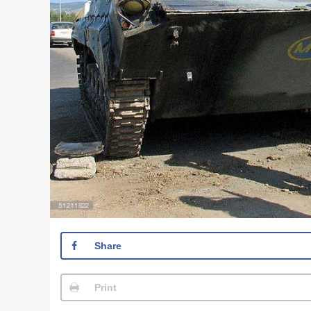
Share
Print