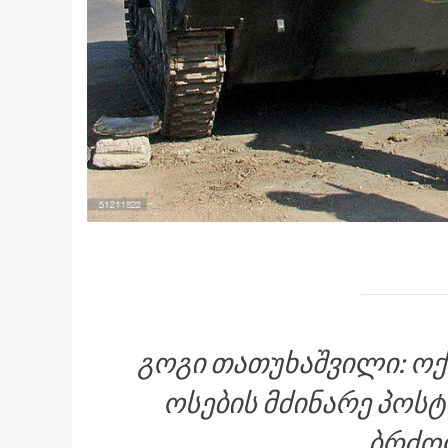
გოგი თათუხაშვილი: ო
ოსების მძინარე პოსტ
ბრძო