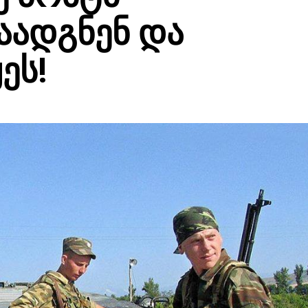
აადგნენ და
ეს!