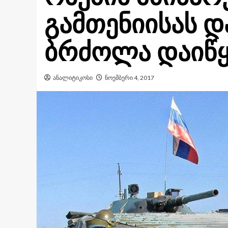
გამთენიისას დ
ბრძოლა დაიწყ
ანალიტიკოსი
ნოემბერი 4, 2017