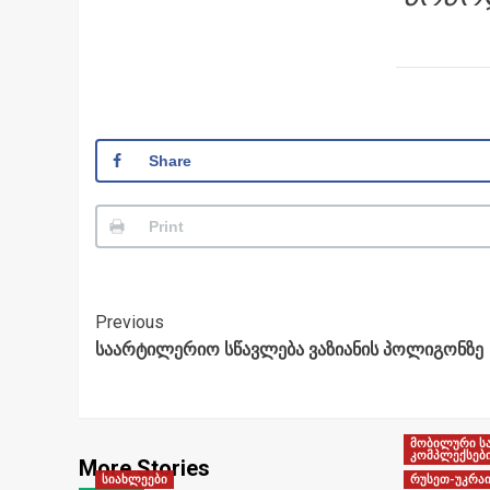
Share
Print
Post
Previous
საარტილერიო სწავლება ვაზიანის პოლიგონზე
Navigation
მობილური ს
კომპლექსებ
More Stories
სიახლეები
რუსეთ-უკრაი