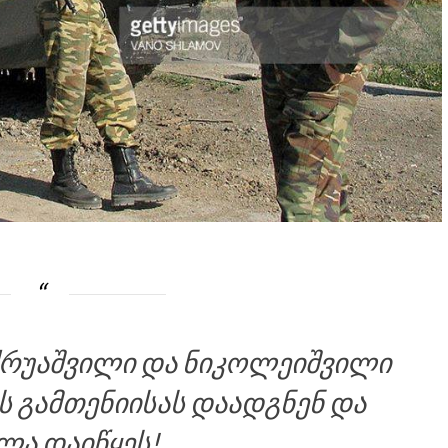
ქრუაშვილი და ნიკოლეიშვილი
ს გამთენიისას დაადგნენ და
ლა დაიწყეს!