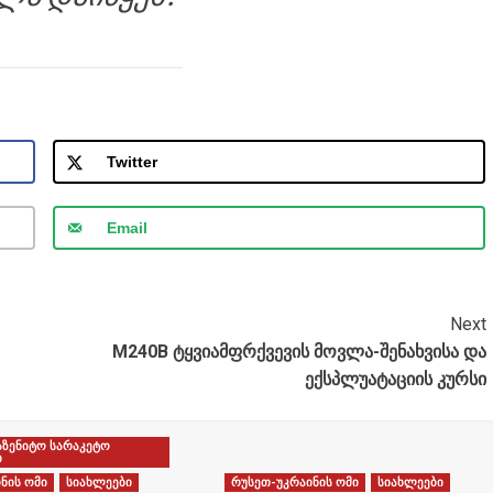
Twitter
Email
Next
M240B ტყვიამფრქვევის მოვლა-შენახვისა და
ექსპლუატაციის კურსი
აზენიტო სარაკეტო
ი
ნის ომი
სიახლეები
რუსეთ-უკრაინის ომი
სიახლეები