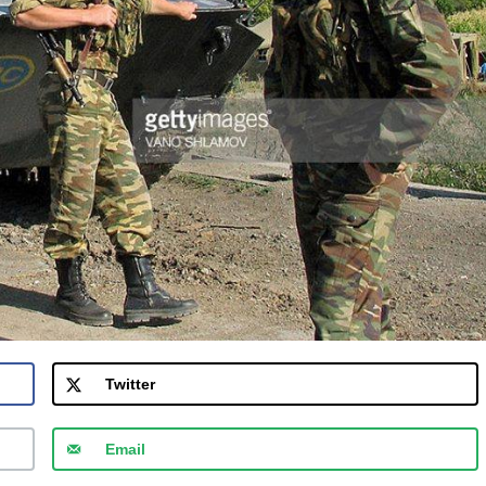
Twitter
Email