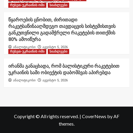
ანალიტიკოსი
აგვისტო 6, 2026
რუსეთ-უკრაინის ომი
სიახლეები
წყაროების ცნობით, ძირითადი
რაკეტსაწინააღმდეგო თავდაცვის სისტემისთვის
განკუთვნილი გადამჭრელი რაკეტების თითქმის
80% ამოიწურა
ანალიტიკოსი
აგვისტო 5, 2026
რუსეთ-უკრაინის ომი
სიახლეები
ირანმა განაცხადა, რომ ბალისტიკური რაკეტებით
უკრაინის სამი ობიექტის დაბომბვას აპირებდა
ანალიტიკოსი
აგვისტო 5, 2026
Copyright © All rights reserved.
|
CoverNews
by AF
themes.