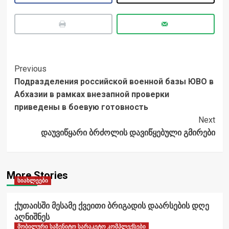
Post
Previous
Подразделения российской военной базы ЮВО в
Navigation
Абхазии в рамках внезапной проверки
приведены в боевую готовность
Next
დაუვიწყარი ბრძოლის დავიწყებული გმირები
More Stories
სიახლეები
ქუთაისში მესამე ქვეითი ბრიგადის დაარსების დღე
აღნიშნეს
მობილური საზენიტო სარაკეტო კომპლექსები