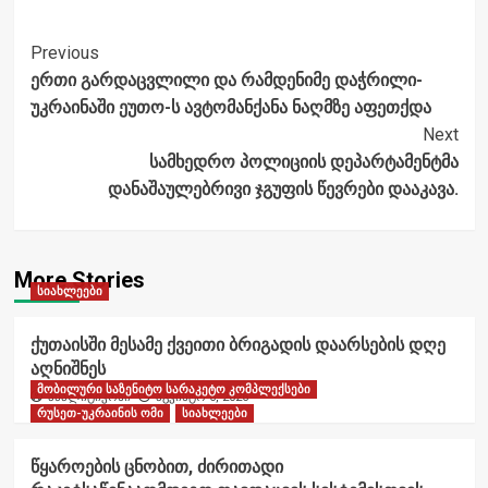
Post
Previous
ერთი გარდაცვლილი და რამდენიმე დაჭრილი-
Navigation
უკრაინაში ეუთო-ს ავტომანქანა ნაღმზე აფეთქდა
Next
სამხედრო პოლიციის დეპარტამენტმა
დანაშაულებრივი ჯგუფის წევრები დააკავა.
More Stories
სიახლეები
ქუთაისში მესამე ქვეითი ბრიგადის დაარსების დღე
აღნიშნეს
მობილური საზენიტო სარაკეტო კომპლექსები
ანალიტიკოსი
აგვისტო 6, 2026
რუსეთ-უკრაინის ომი
სიახლეები
წყაროების ცნობით, ძირითადი