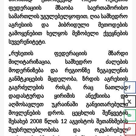
ფედერაციის მზაობა საერთაშორისო
სამართლის უგულებელყოფით, ღია სამხედრო
აგრესიის და ჰიბრიდული მეთოდების
გამოყენებით ხელყოს მეზობელი ქვეყნების
სუვერენიტეტი.
„რუსეთის ფედერაციის მზარდი
მილიტარიზაცია, სამხედრო ძალების
მოდერნიზება და რეგიონზე ზეგავლენის
განმტკიცების მცდელობა, ზრდის აგრესიის
გაგრძელების რისკს, რაც ნათლად
დადასტურდა ყირიმის ანექსიისა და
აღმოსავლეთ უკრაინაში განვითარებული
მოვლენების დროს. ცეცხლის შეწყვეტის
შესახებ 2008 წლის 12 აგვისტოს შეთანხმების
შეუსრულებლობისა და ოკუპირებულ