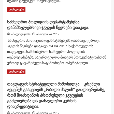
შტაბმა ტაქტიკურ-ოპერატიული...
Read
Read More
სიახლეები
more
about
სამხედრო პოლიციის დეპარტამენტმა
ლოგისტიკის
დანაშაულებრივი ჯგუფის წევრები დააკავა.
დღე
დასავლეთ
ანალიტიკოსი
აპრილი 24, 2017
სარდლობაში
სამხედრო პოლიციის დეპარტამენტმა დანაშაულებრივი
ტაქტიკურ-
ჯგუფის წევრები დააკავა. 24.04.2017. საქართველოს
ოპერატიული
თავდაცვის სამინისტროს სამხედრო პოლიციის
სწავლებით
აღინიშნა
დეპარტამენტმა, საქართველოს მთავარ პროკურატურასთან
ერთად გატარებული საგამოძიებო-ოპერატიული...
Read
Read More
სიახლეები
more
about
თავდაცვის სტრატეგიული მიმოხილვა – კრემლი
სამხედრო
აქცენტს გააკეთებს „რბილი ძალის“ გაძლიერებაზე,
პოლიციის
დეპარტამენტმა
რომ მოახდინოს პრორუსული ჯგუფების
დანაშაულებრივი
გაძლიერება და დასავლური კურსის
ჯგუფის
დისკრედიტაცია.
წევრები
ანალიტიკოსი
აპრილი 24, 2017
დააკავა.