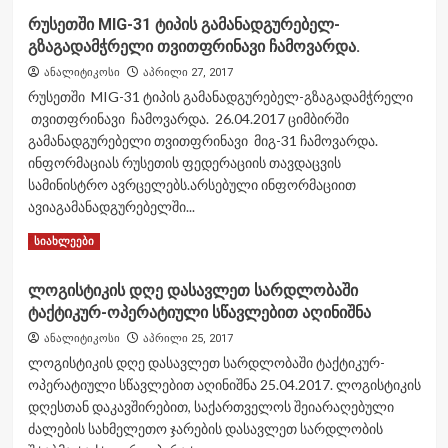
about
რუსეთში MIG-31 ტიპის გამანადგურებელ-
წვევამდელებმა
გზაგადამჭრელი თვითფრინავი ჩამოვარდა.
საბრძოლო
მომზადების
ანალიტიკოსი
აპრილი 27, 2017
სამთვიანი
რუსეთში MIG-31 ტიპის გამანადგურებელ-გზაგადამჭრელი
კურსი
თვითფრინავი ჩამოვარდა. 26.04.2017 ციმბირში
დაასრულეს.
გამანადგურებელი თვითფრინავი მიგ-31 ჩამოვარდა.
ინფორმაციას რუსეთის ფედერაციის თავდაცვის
სამინისტრო ავრცელებს.არსებული ინფორმაციით
ავიაგამანადგურებელში...
Read
Read More
სიახლეები
more
about
ლოგისტიკის დღე დასავლეთ სარდლობაში
რუსეთში
ტაქტიკურ-ოპერატიული სწავლებით აღინიშნა
MIG-
31
ანალიტიკოსი
აპრილი 25, 2017
ტიპის
ლოგისტიკის დღე დასავლეთ სარდლობაში ტაქტიკურ-
გამანადგურებელ-
ოპერატიული სწავლებით აღინიშნა 25.04.2017. ლოგისტიკის
გზაგადამჭრელი
დღესთან დაკავშირებით, საქართველოს შეიარაღებული
თვითფრინავი
ჩამოვარდა.
ძალების სახმელეთო ჯარების დასავლეთ სარდლობის