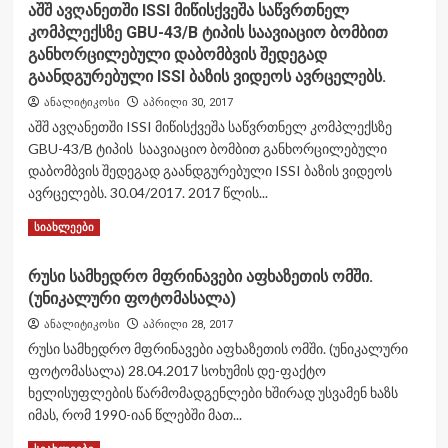
აშშ ავღანეთში ISSI მიწისქვეშა საწვრთნელ
კომპლექსზე GBU-43/B ტიპის საავიაციო ბომბით
განხორცილებული დაბომბვის შედეგად
გაანდგურებული ISSI ბაზის ვიდეოს ავრცელებს.
ანალიტიკოსი
აპრილი 30, 2017
აშშ ავღანეთში ISSI მიწისქვეშა საწვრთნელ კომპლექსზე
GBU-43/B ტიპის საავიაციო ბომბით განხორცილებული
დაბომბვის შედეგად გაანდგურებული ISSI ბაზის ვიდეოს
ავრცელებს. 30.04/2017. 2017 წლის...
Read
Read More
სიახლეები
more
about
რუსი სამხედრო მფრინავები აფხაზეთის ომში.
აშშ
(უნიკალური ფოტომასალა)
ავღანეთში
ISSI
ანალიტიკოსი
აპრილი 28, 2017
მიწისქვეშა
რუსი სამხედრო მფრინავები აფხაზეთის ომში. (უნიკალური
საწვრთნელ
ფოტომასალა) 28.04.2017 სოხუმის დე-ფაქტო
კომპლექსზე
ხელისუფლების წარმომადგენლები ხშირად უსვამენ ხაზს
GBU-
43/B
იმას, რომ 1990-იან წლებში მათ...
ტიპის
Read
Read More