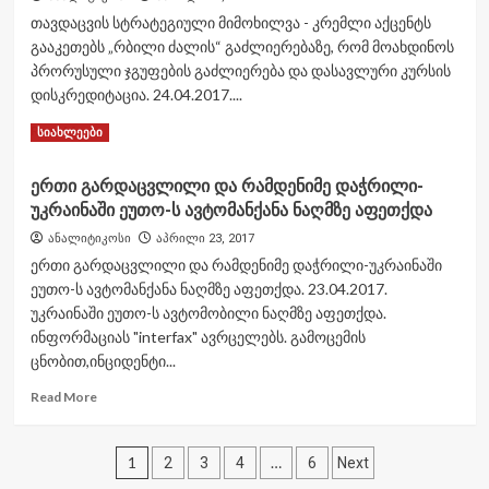
თავდაცვის სტრატეგიული მიმოხილვა - კრემლი აქცენტს
გააკეთებს „რბილი ძალის“ გაძლიერებაზე, რომ მოახდინოს
პრორუსული ჯგუფების გაძლიერება და დასავლური კურსის
დისკრედიტაცია. 24.04.2017....
Read
Read More
სიახლეები
more
about
ერთი გარდაცვლილი და რამდენიმე დაჭრილი-
თავდაცვის
უკრაინაში ეუთო-ს ავტომანქანა ნაღმზე აფეთქდა
სტრატეგიული
მიმოხილვა
ანალიტიკოსი
აპრილი 23, 2017
–
ერთი გარდაცვლილი და რამდენიმე დაჭრილი-უკრაინაში
კრემლი
ეუთო-ს ავტომანქანა ნაღმზე აფეთქდა. 23.04.2017.
აქცენტს
უკრაინაში ეუთო-ს ავტომობილი ნაღმზე აფეთქდა.
გააკეთებს
„რბილი
ინფორმაციას "interfax" ავრცელებს. გამოცემის
ძალის“
ცნობით,ინციდენტი...
გაძლიერებაზე,
Read
Read More
რომ
more
მოახდინოს
about
პრორუსული
ჩანაწერების
ერთი
ჯგუფების
1
…
2
3
4
6
Next
გარდაცვლილი
გაძლიერება