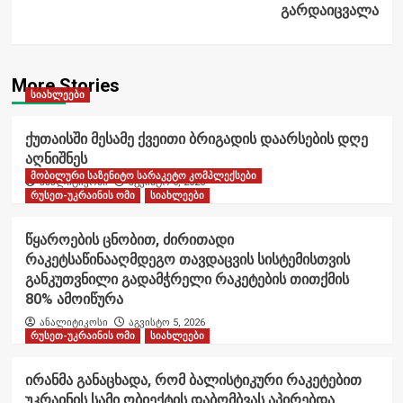
გარდაიცვალა
More Stories
სიახლეები
ქუთაისში მესამე ქვეითი ბრიგადის დაარსების დღე
აღნიშნეს
მობილური საზენიტო სარაკეტო კომპლექსები
ანალიტიკოსი
აგვისტო 6, 2026
რუსეთ-უკრაინის ომი
სიახლეები
წყაროების ცნობით, ძირითადი
რაკეტსაწინააღმდეგო თავდაცვის სისტემისთვის
განკუთვნილი გადამჭრელი რაკეტების თითქმის
80% ამოიწურა
ანალიტიკოსი
აგვისტო 5, 2026
რუსეთ-უკრაინის ომი
სიახლეები
ირანმა განაცხადა, რომ ბალისტიკური რაკეტებით
უკრაინის სამი ობიექტის დაბომბვას აპირებდა