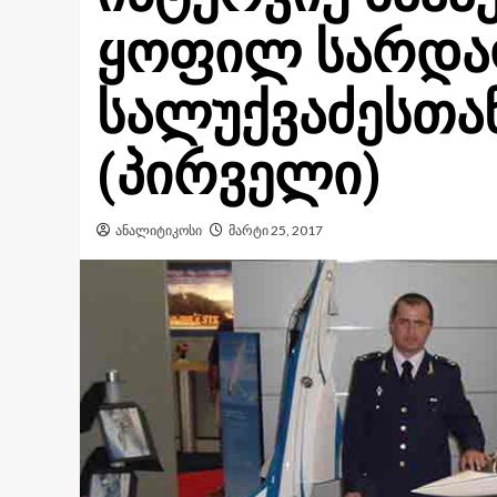
ყოფილ სარდა
სალუქვაძესთან
(პირველი)
ანალიტიკოსი
მარტი 25, 2017