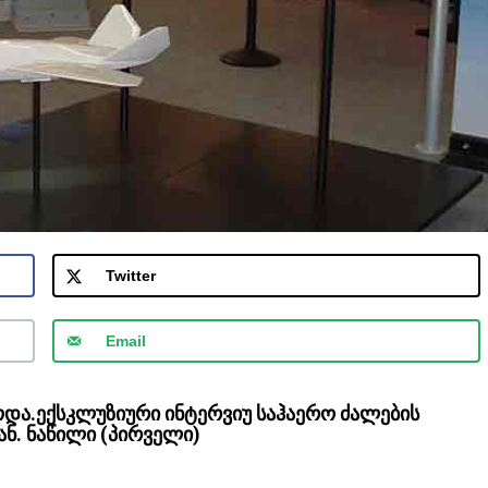
Twitter
Email
და.ექსკლუზიური ინტერვიუ საჰაერო ძალების
ნ. ნაწილი (პირველი)