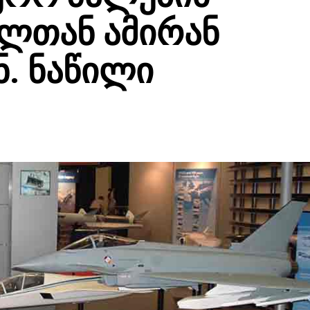
ლთან ამირან
. ნაწილი