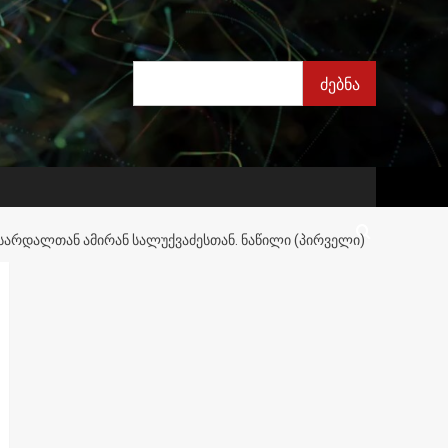
ძებნა
ძებნა
ᲡᲐᲠᲓᲐᲚᲗᲐᲜ ᲐᲛᲘᲠᲐᲜ ᲡᲐᲚᲣᲥᲕᲐᲫᲔᲡᲗᲐᲜ. ᲜᲐᲬᲘᲚᲘ (ᲞᲘᲠᲕᲔᲚᲘ)