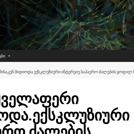
ები
ᲘᲡᲐᲙᲔᲜ ᲛᲘᲓᲘᲝᲓᲐ.ᲔᲥᲡᲙᲚᲣᲖᲘᲣᲠᲘ ᲘᲜᲢᲔᲠᲕᲘᲣ ᲡᲐᲰᲐᲔᲠᲝ ᲫᲐᲚᲔᲑᲘᲡ ᲧᲝᲤᲘᲚ 
ყველაფერი
იოდა.ექსკლუზიური
ერო ძალების