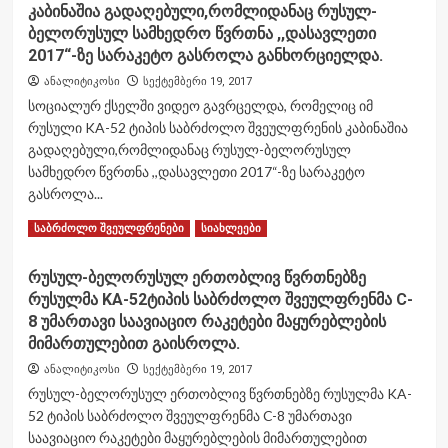
კაბინაშია გადაღებული,რომლიდანაც რუსულ-
მოსალოდნელია
ახალი
ბელორუსულ სამხედრო წვრთნა ,,დასავლეთი
ომი
2017“-ზე სარაკეტო გასროლა განხორციელდა.
ყარაბაღისთვის?
ანალიტიკოსი
სექტემბერი 19, 2017
სოციალურ ქსელში ვიდეო გავრცელდა, რომელიც იმ
რუსული KA-52 ტიპის საბრძოლო შვეულფრენის კაბინაშია
გადაღებული,რომლიდანაც რუსულ-ბელორუსულ
სამხედრო წვრთნა ,,დასავლეთი 2017“-ზე სარაკეტო
გასროლა...
Read
Read More
საბრძოლო შვეულფრენები
სიახლეები
more
about
რუსულ-ბელორუსულ ერთობლივ წვრთნებზე
სოციალურ
რუსულმა KA-52ტიპის საბრძოლო შვეულფრენმა C-
ქსელში
ვიდეო
8 უმართავი საავიაციო რაკეტები მაყურებლების
გავრცელდა,
მიმართულებით გაისროლა.
რომელიც
ანალიტიკოსი
სექტემბერი 19, 2017
იმ
რუსულ-ბელორუსულ ერთობლივ წვრთნებზე რუსულმა KA-
რუსული
KA-
52 ტიპის საბრძოლო შვეულფრენმა C-8 უმართავი
52
საავიაციო რაკეტები მაყურებლების მიმართულებით