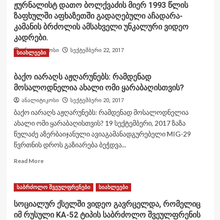
ჟურნალისტ დათო ბოლქვაძის მიერ 1993 წლის
ზაფხულში აფხაზეთში გადაღებული აჩადარა-
კამანის ბრძოლის ამსახველი უნკალური ვიდეო
კადრები.
ანალიტიკოსი
სექტემბერი 22, 2017
სიახლეები
ბაქო იარაღს აჟღარუნებს: რამდენად
მოსალოდნელია ახალი ომი ყარაბაღისთვის?
ანალიტიკოსი
სექტემბერი 20, 2017
ბაქო იარაღს აჟღარუნებს: რამდენად მოსალოდნელია
ახალი ომი ყარაბაღისთვის? 19 სექტემბერი, 2017 ზაზა
წულაძე აზერბაიჯანული ავიაგამანადგურებელი MIG-29
წვრთნის დროს გაზიარება ბეჭდვა...
Read
Read More
more
about
ბაქო
საბრძოლო შვეულფრენები
სიახლეები
იარაღს
სოციალურ ქსელში ვიდეო გავრცელდა, რომელიც
აჟღარუნებს:
იმ რუსული KA-52 ტიპის საბრძოლო შვეულფრენის
რამდენად