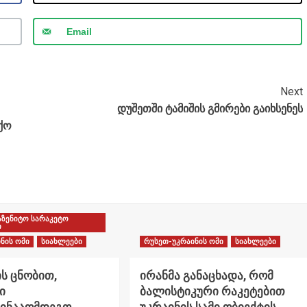
Email
Next
დუშეთში ტამიშის გმირები გაიხსენეს
ქო
აზენიტო სარაკეტო
ი
ნის ომი
სიახლეები
რუსეთ-უკრაინის ომი
სიახლეები
ს ცნობით,
ირანმა განაცხადა, რომ
ი
ბალისტიკური რაკეტებით