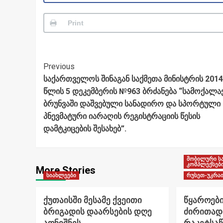
Print
Post
Previous
საქართველოს შინაგან საქმეთა მინისტრის 2014
Navigation
წლის 5 დეკემბერის №963 ბრძანება “სამოქალა
ბრუნვაში დაშვებული სანადირო და სპორტული
პნევმატური იარაღის რეგისტრაციის წესის
დამტკიცების შესახებ”.
მობილური ს
კომპლექსებ
More Stories
სიახლეები
რუსეთ-უკრაი
ქუთაისში მესამე ქვეითი
წყაროები
ბრიგადის დაარსების დღე
ძირითად