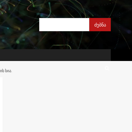
ძებნა
ძებნა
Ს ᲡᲘᲐ.