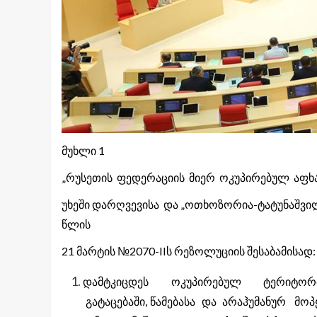
მუხლი 1
„რუსეთის ფედერაციის მიერ ოკუპირებულ აფხა
უხეში დარღვევისა და „ოთხოზორია-ტატუნაშვილ
წლის
21 მარტის №2070-IIს რეზოლუციის შესაბამისად:
დამტკიცდეს ოკუპირებულ ტერიტორ
გატაცებაში, წამებასა და არაჰუმანურ მ