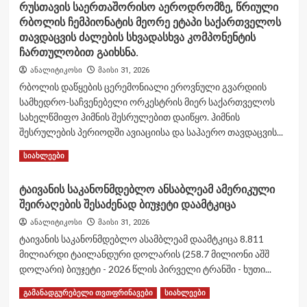
რუსთავის საერთაშორისო აეროდრომზე, წრიული
რბოლის ჩემპიონატის მეორე ეტაპი საქართველოს
თავდაცვის ძალების სხვადასხვა კომპონენტის
ჩართულობით გაიხსნა.
ანალიტიკოსი
მაისი 31, 2026
რბოლის დაწყების ცერემონიალი ეროვნული გვარდიის
სამხედრო-საჩვენებელი ორკესტრის მიერ საქართველოს
სახელწმიფო ჰიმნის შესრულებით დაიწყო. ჰიმნის
შესრულების პერიოდში ავიაციისა და საჰაერო თავდაცვის...
Read
Read More
სიახლეები
more
about
ტაივანის საკანონმდებლო ანსაბლეამ ამერიკული
რუსთავის
შეირაღების შესაძენად ბიუჯეტი დაამტკიცა
საერთაშორისო
აეროდრომზე,
ანალიტიკოსი
მაისი 31, 2026
წრიული
ტაივანის საკანონმდებლო ასამბლეამ დაამტკიცა 8.811
რბოლის
მილიარდი ტაილანდური დოლარის (258.7 მილიონი აშშ
ჩემპიონატის
დოლარი) ბიუჯეტი - 2026 წლის პირველი ტრანში - ხუთი...
მეორე
ეტაპი
Read
Read More
გამანადგურებელი თვთფრინავები
სიახლეები
საქართველოს
more