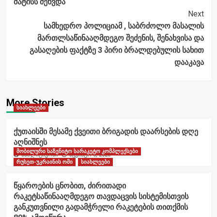
მატისს შეხვდა
Next
სამხედრო პოლიციამ , საბრძოლო მასალის
მართლსაწინააღმდეგო შეძენის, შენახვისა და
გასაღების ფაქტზე 3 პირი ბრალდებულის სახით
დააკავა
More Stories
სიახლეები
ქუთაისში მესამე ქვეითი ბრიგადის დაარსების დღე
აღნიშნეს
მობილური საზენიტო სარაკეტო კომპლექსები
ანალიტიკოსი
აგვისტო 6, 2026
რუსეთ-უკრაინის ომი
სიახლეები
წყაროების ცნობით, ძირითადი
რაკეტსაწინააღმდეგო თავდაცვის სისტემისთვის
განკუთვნილი გადამჭრელი რაკეტების თითქმის