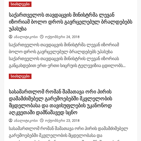
სიახლეები
საქართველოს თავდაცვის მინისტრმა ლევან
იზორიამ ბოლო დროს გავრცელებულ ბრალდებებს
უპასუხა
ანალიტიკოსი
ოქტომბერი 24, 2018
საქართველოს თავდაცვის მინისტრმა ლევან იზორიამ
ბოლო დროს გავრცელებულ ბრალდებებს უპასუხა
საქართველოს თავდაცვის მინისტრის ლევან იზორიას
განცახდებით ერთ-ერთი სიცრუის ტელევიზია ცდილობს...
Read
Read More
სიახლეები
more
about
სასამართლომ რომან შამათავა ორი პირის
საქართველოს
დამამძიმებელ გარემოებებში მკვლელობის
თავდაცვის
მინისტრმა
მცდელობასა და თავისუფლების უკანონოდ
ლევან
აღკვეთაში დამნაშავედ სცნო
იზორიამ
ანალიტიკოსი
ოქტომბერი 23, 2018
ბოლო
სასამართლომ რომან შამათავა ორი პირის დამამძიმებელ
დროს
გავრცელებულ
გარემოებებში მკვლელობის მცდელობასა და
ბრალდებებს