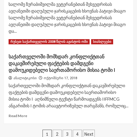
სალომე ზურაბიშვილმა ვეტერანებთან შეხვედრისას
ოფისის
ავღანეთში დაღუპული ჯარისკაცების ხსოვნას პატივი მიაგო
ხელმძღვანელთან
სალომე ზურაბიშვილმა ვეტერანებთან შეხვედრისას
ავღანეთში დაღუპული ჯარისკაცების ხსოვნას პატივი მიაგო
და...
Read
Read More
რუსეთ საქართველოს 2008 წლის აგისტოს ომი
სიახლეები
more
about
საქართველოში მომხდარ კონფლიქტთან
სალომე
დაკავშირებული ფაქტების დამდგენი
ზურაბიშვილმა
ვეტერანებთან
დამოუკიდებელი საერთაშორისო მისია ტომი I
შეხვედრისას
ანალიტიკოსი
ოქტომბერი 17, 2018
ავღანეთში
საქართველოში მომხდარ კონფლიქტთან დაკავშირებული
დაღუპული
ფაქტების დამდგენი დამოუკიდებელი საერთაშორისო
ჯარისკაცების
ხსოვნას
მისია ტომი I აღნიშნული ტექსტი წარმოადგენს IIFFMCG
პატივი
ანგარიშის I ტომის არაავტორიზებულ თარგმანს, რომელიც...
მიაგო
Read
Read More
more
about
ჩანაწერების
საქართველოში
1
2
3
4
Next