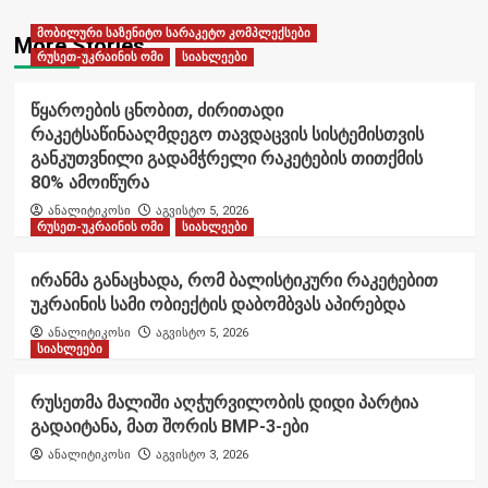
მობილური საზენიტო სარაკეტო კომპლექსები
More Stories
რუსეთ-უკრაინის ომი
სიახლეები
წყაროების ცნობით, ძირითადი
რაკეტსაწინააღმდეგო თავდაცვის სისტემისთვის
განკუთვნილი გადამჭრელი რაკეტების თითქმის
80% ამოიწურა
ანალიტიკოსი
აგვისტო 5, 2026
რუსეთ-უკრაინის ომი
სიახლეები
ირანმა განაცხადა, რომ ბალისტიკური რაკეტებით
უკრაინის სამი ობიექტის დაბომბვას აპირებდა
ანალიტიკოსი
აგვისტო 5, 2026
სიახლეები
რუსეთმა მალიში აღჭურვილობის დიდი პარტია
გადაიტანა, მათ შორის BMP-3-ები
ანალიტიკოსი
აგვისტო 3, 2026