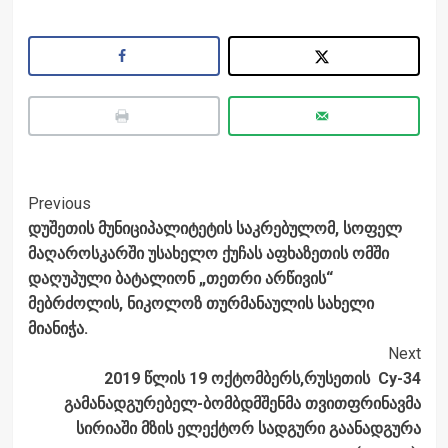
Post
Previous
დუშეთის მუნიციპალიტეტის საკრებულომ, სოფელ
Navigation
მაღაროსკარში უსახელო ქუჩას აფხაზეთის ომში
დაღუპული ბატალიონ „თეთრი არწივის“
მებრძოლის, ნიკოლოზ თურმანაულის სახელი
მიანიჭა.
Next
2019 წლის 19 ოქტომბერს,რუსეთის Су-34
გამანადგურებელ-ბომბდმშენმა თვითფრინავმა
სირიაში მზის ელექტორ სადგური გაანადგურა