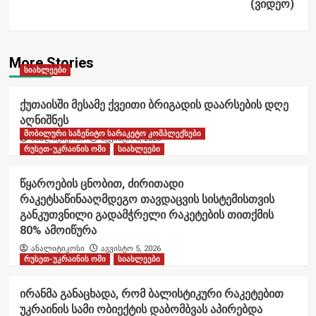
(ვიდეო)
More Stories
სიახლეები
ქუთაისში მესამე ქვეითი ბრიგადის დაარსების დღე
აღნიშნეს
მობილური საზენიტო სარაკეტო კომპლექსები
ანალიტიკოსი
აგვისტო 6, 2026
რუსეთ-უკრაინის ომი
სიახლეები
წყაროების ცნობით, ძირითადი
რაკეტსაწინააღმდეგო თავდაცვის სისტემისთვის
განკუთვნილი გადამჭრელი რაკეტების თითქმის
80% ამოიწურა
ანალიტიკოსი
აგვისტო 5, 2026
რუსეთ-უკრაინის ომი
სიახლეები
ირანმა განაცხადა, რომ ბალისტიკური რაკეტებით
უკრაინის სამი ობიექტის დაბომბვას აპირებდა