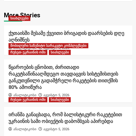
More Stories
სიახლეები
ქუთაისში მესამე ქვეითი ბრიგადის დაარსების დღე
აღნიშნეს
მობილური საზენიტო სარაკეტო კომპლექსები
ანალიტიკოსი
აგვისტო 6, 2026
რუსეთ-უკრაინის ომი
სიახლეები
წყაროების ცნობით, ძირითადი
რაკეტსაწინააღმდეგო თავდაცვის სისტემისთვის
განკუთვნილი გადამჭრელი რაკეტების თითქმის
80% ამოიწურა
ანალიტიკოსი
აგვისტო 5, 2026
რუსეთ-უკრაინის ომი
სიახლეები
ირანმა განაცხადა, რომ ბალისტიკური რაკეტებით
უკრაინის სამი ობიექტის დაბომბვას აპირებდა
ანალიტიკოსი
აგვისტო 5, 2026