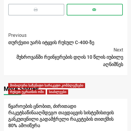
Post
Previous
თურქეთი უარს იტყვის რუსულ С-400-ზე
Navigation
Next
მუხროვანში რეინჯერების დღის 10 წლის იუბილე
აღნიშნეს
მობილური საზენიტო სარაკეტო კომპლექსები
More Stories
რუსეთ-უკრაინის ომი
სიახლეები
წყაროების ცნობით, ძირითადი
რაკეტსაწინააღმდეგო თავდაცვის სისტემისთვის
განკუთვნილი გადამჭრელი რაკეტების თითქმის
80% ამოიწურა