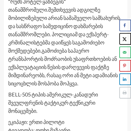
“რუმს ჰოტელ ყაზბეგის”
თანამშრომელი.შემთხვევის ადგილზე
მობილიზებული არიან სამაშველო სამსახურის
და სასწრაფო სამედიცინო დახმარების
თანამშრომლები. პოლიციამ და ექსპერტ-
კრმინალისტებმა დაიწყეს საგამოძიებო
მოქმედებები.გამოძიება საჰაერო
ტრანსპორტის მოძრაობის უსაფრთხოების ან
ექსპლუატაციის წესის დარღვევის ფაქტზე
მიმდინარეობს, რასაც ორი ან მეტი ადამიანის
სიცოცხლის მოსპობა მოჰყვა.
BELL-505 ტიპის ამერიკულ-კანადური
შვეულფრენის ტაქტიკურ ტექნიკური
მონაცემები.
ეკიპაჟი: ერთი პილოტი
ტევადობა: ოთხი მგზავრი