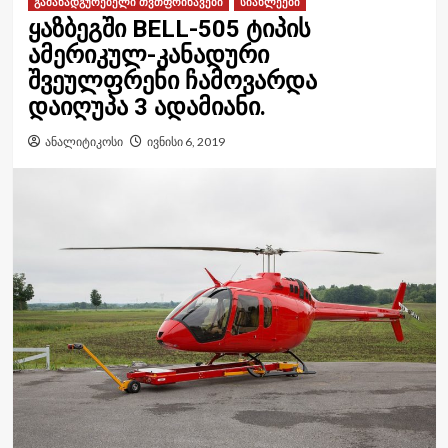
გამანადგურებელი თვთფრინავები
სიახლეები
ყაზბეგში BELL-505 ტიპის
ამერიკულ-კანადური
შვეულფრენი ჩამოვარდა
დაიღუპა 3 ადამიანი.
ანალიტიკოსი
ივნისი 6, 2019