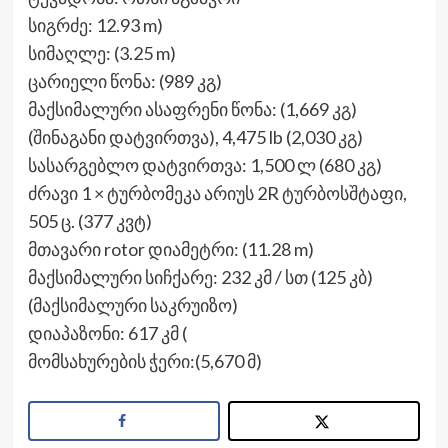
სიგრძე: 12.93 m)
სიმაღლე: (3.25 m)
ცარიელი წონა: (989 კგ)
მაქსიმალური ასაფრენი წონა: (1,669 კგ)
(შინაგანი დატვირთვა), 4,475 lb (2,030 კგ)
სასარგებლო დატვირთვა: 1,500 ლ (680 კგ)
ძრავი 1 × ტურბომეკა არიუს 2R ტურბოსშტაფი,
505 ც. (377 კვტ)
მთავარი rotor დიამეტრი: (11.28 m)
მაქსიმალური სიჩქარე: 232 კმ / სთ (125 კბ)
(მაქსიმალური საკრუიზო)
დიაპაზონი: 617 კმ (
მომსახურების ჭერი:(5,670 მ)