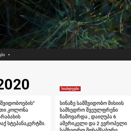
ები
2020
სიახლეები
მშვიდობოების”
სინაზე სამშვიდობო მისიის
რთი კოლონა
სამხედრო შვეულფრენი
არაბახის
ჩამოვარდა , დაიღუპა 6
ქ სტეპანაკერტში.
ამერიკელი და 2 ევროპელი
სამხედრო მოსამსახურე.