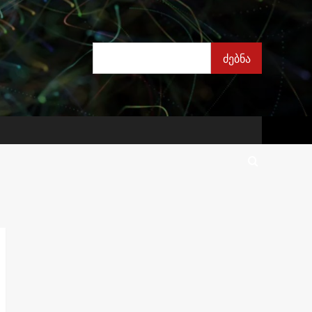
ძებნა
ძებნა