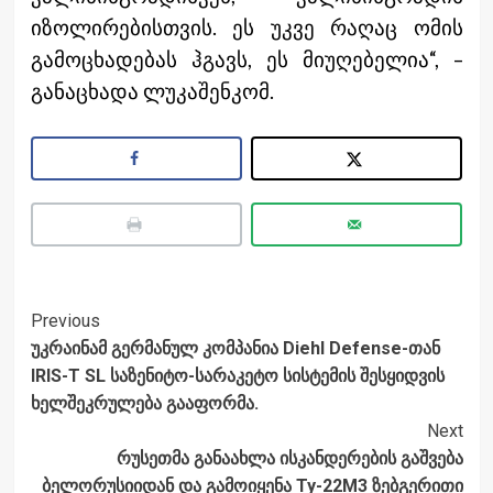
იზოლირებისთვის. ეს უკვე რაღაც ომის
გამოცხადებას ჰგავს, ეს მიუღებელია“, –
განაცხადა ლუკაშენკომ.
Post
Previous
უკრაინამ გერმანულ კომპანია Diehl Defense-თან
Navigation
IRIS-T SL საზენიტო-სარაკეტო სისტემის შესყიდვის
ხელშეკრულება გააფორმა.
Next
რუსეთმა განაახლა ისკანდერების გაშვება
ბელორუსიიდან და გამოიყენა Ту-22М3 ზებგერითი