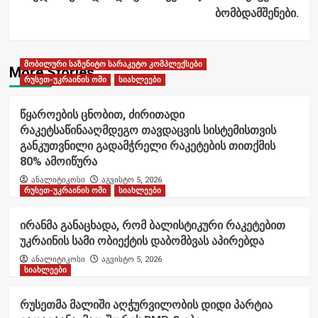
ბომბდამშენები.
მობილური საზენიტო სარაკეტო კომპლექსები
More Stories
რუსეთ-უკრაინის ომი
სიახლეები
წყაროების ცნობით, ძირითადი
რაკეტსაწინააღმდეგო თავდაცვის სისტემისთვის
განკუთვნილი გადამჭრელი რაკეტების თითქმის
80% ამოიწურა
ანალიტიკოსი
აგვისტო 5, 2026
რუსეთ-უკრაინის ომი
სიახლეები
ირანმა განაცხადა, რომ ბალისტიკური რაკეტებით
უკრაინის სამი ობიექტის დაბომბვას აპირებდა
ანალიტიკოსი
აგვისტო 5, 2026
სიახლეები
რუსეთმა მალიში აღჭურვილობის დიდი პარტია