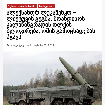
რუსეთ-უკრაინის ომი
სიახლეები
ალექსანდრ ლუკაშენკო –
ლიეტუვის გეგმა, მოახდინოს
კალინინგრადის ოლქის
ბლოკირება, ომის გამოცხადებას
ჰგავს.
ანალიტიკოსი
ივნისი 25, 2022