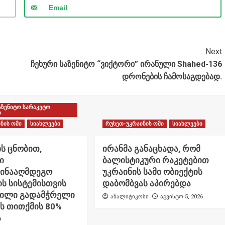
Email
Next
ჩეხური საზენიტო “ვიქტორი” ირანული Shahed-136
დრონების ჩამოსაგდებად.
აზენიტო სარაკეტო
ი
ნის ომი
სიახლეები
რუსეთ-უკრაინის ომი
სიახლეები
ს ცნობით,
ირანმა განაცხადა, რომ
ი
ბალისტიკური რაკეტებით
წინააღმდეგო
უკრაინის სამი ობიექტის
ს სისტემისთვის
დაბომბვას აპირებდა
ნილი გადამჭრელი
ანალიტიკოსი
აგვისტო 5, 2026
ს თითქმის 80%
ა