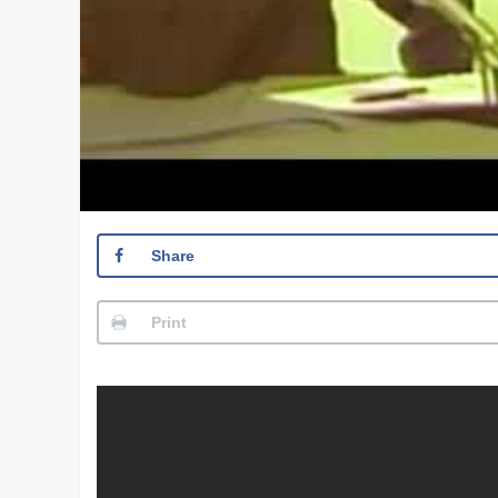
Share
Print