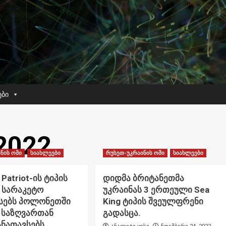
ები
2022
ნის ომი
სიახლეები
რუსეთ-უკრაინის ომი
სიახლეები
Patriot-ის ტიპის
დიდმა ბრიტანეთმა
 სარაკეტო
უკრაინას 3 ერთეული Sea
სებს პოლონეთში
King ტიპის შვეულფრენი
 საზღვართან
გადასცა.
ნათავსებს.