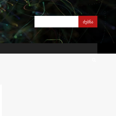
ძებნა
ძებნა