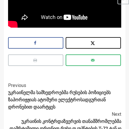
Post
Previous
უკრაინელმა სამხედროებმა რუსების პოზიციებს
Navigation
ზაპორიჟჟიას ატომური ელექტროსადგურთან
დრონებით დაარტყეს
Next
უკრაინის კონტრდაზვერვის თანამშრომლებმა
დამრტყმელი დრონით რუსი ოკუპნტების T-72 ტანკი