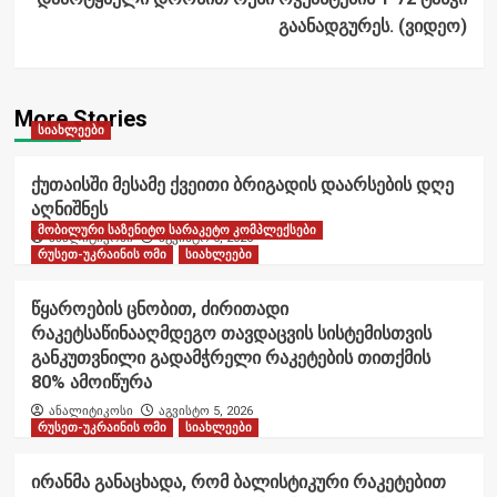
გაანადგურეს. (ვიდეო)
More Stories
სიახლეები
ქუთაისში მესამე ქვეითი ბრიგადის დაარსების დღე
აღნიშნეს
მობილური საზენიტო სარაკეტო კომპლექსები
ანალიტიკოსი
აგვისტო 6, 2026
რუსეთ-უკრაინის ომი
სიახლეები
წყაროების ცნობით, ძირითადი
რაკეტსაწინააღმდეგო თავდაცვის სისტემისთვის
განკუთვნილი გადამჭრელი რაკეტების თითქმის
80% ამოიწურა
ანალიტიკოსი
აგვისტო 5, 2026
რუსეთ-უკრაინის ომი
სიახლეები
ირანმა განაცხადა, რომ ბალისტიკური რაკეტებით