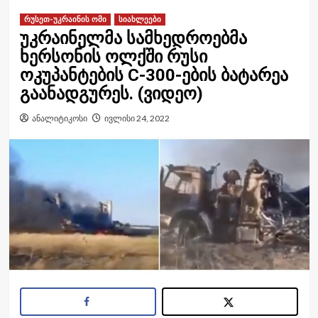
რუსეთ-უკრაინის ომი
სიახლეები
უკრაინელმა სამხედროებმა
ხერსონის ოლქში რუსი
ოკუპანტების C-300-ების ბატარეა
გაანადგურეს. (ვიდეო)
ანალიტიკოსი
ივლისი 24, 2022