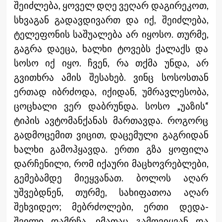
შეიძლება, ყოველ დღე ვეღარ დაგირეკოთ,
სხვაგან გადავდივართ და იქ, შეიძლება,
ტელეფონის საშუალება არ იყოსო. თურმე,
გაგრა დაეცა, ხალხი ტოვებს ქალაქს და
სოსო იქ იყო. ჩვენ, რა თქმა უნდა, არ
გვითხრა ამის შესახებ. ვინც სოსოსთან
ერთად იბრძოდა, იქიდან, უმრავლესობა,
ცოცხალი ვერ დაბრუნდა. სოსო „უაზის“
ტიპის ავტომანქანას მართავდა. როგორც
გადმოცემით ვიცით, დაცემული გაგრიდან
ხალხი გამოჰყავდა. ერთი გზა ყოფილა
დარჩენილი, რომ იქაური მაცხოვრებლები,
გემებამდე მიეყვანათ. ბოლოს აღარ
უშვებდნენ, თურმე, სახიფათოა აღარ
შეხვიდეო; მებრძოლები, ერთი დედა-
შვილი დამრჩა, იმათაც გამოვიყვან და