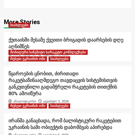
More Stories
სიახლეები
ქუთაისში მესამე ქვეითი ბრიგადის დაარსების დღე
აღნიშნეს
მობილური საზენიტო სარაკეტო კომპლექსები
ანალიტიკოსი
აგვისტო 6, 2026
რუსეთ-უკრაინის ომი
სიახლეები
წყაროების ცნობით, ძირითადი
რაკეტსაწინააღმდეგო თავდაცვის სისტემისთვის
განკუთვნილი გადამჭრელი რაკეტების თითქმის
80% ამოიწურა
ანალიტიკოსი
აგვისტო 5, 2026
რუსეთ-უკრაინის ომი
სიახლეები
ირანმა განაცხადა, რომ ბალისტიკური რაკეტებით
უკრაინის სამი ობიექტის დაბომბვას აპირებდა