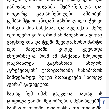
გამოვალო, უთქვამს. შებრუნებულა და,
როგორც გადარჩენილები ამბობენ,
ყუმბარმტყორცნიდან გასროლილი ჭურვი
მოხვდა მის მანქანას და აფეთქდა. მერე
იყო ბევრი ჭორი, რომ ამ მანქანიდა ვიღაც
გადმოვიდა და ტყეში შევიდა. სოსო მარტო
იყო მანქანაში. კიდევ გქვონდა
ინფორმაცია, რომ ამ მანქანის მძღოლი
დაკრძალეს გაგრასთან ახლოს,
„გრებეშოკის“ ტერიტორიაზე, სანაპიროს
მიმდებარედ. ზუსტი მონაცემები ‘’წითელ
ჯვარს’’ გადავეცით.
სადაც ჩემ ძმას გაუვლია, სადაც ის
ყოფილა_ჯარში, მეგობრებში, მეზობლებში,
სასწავლებელში, თბილისსა თუ დუშეთში,