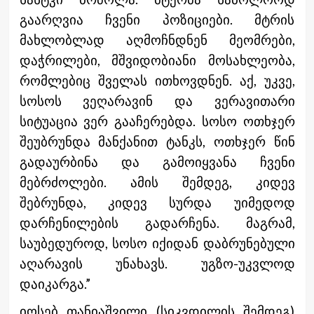
გაარღვია ჩვენი პოზიციები. მტრის
მახლობლად აღმოჩნდნენ მეომრები,
დაჭრილები, მშვიდობიანი მოსახლეობა,
რომლებიც შველას ითხოვდნენ. აქ, უკვე,
სოსოს ვეღარავინ და ვერავითარი
სიტუაცია ვერ გააჩერებდა. სოსო ოთხჯერ
შეუბრუნდა მანქანით ტანკს, ოთხჯერ წინ
გადაურბინა და გამოიყვანა ჩვენი
მებრძოლები. ამის შემდეგ, კიდევ
შებრუნდა, კიდევ სურდა უიმედოდ
დარჩენილების გადარჩენა. მაგრამ,
საუბედუროდ, სოსო იქიდან დაბრუნებული
აღარავის უნახავს. უგზო-უკვლოდ
დაიკარგა.”
იოსებ თანიაშვილი (სიკვდილის შემდეგ)