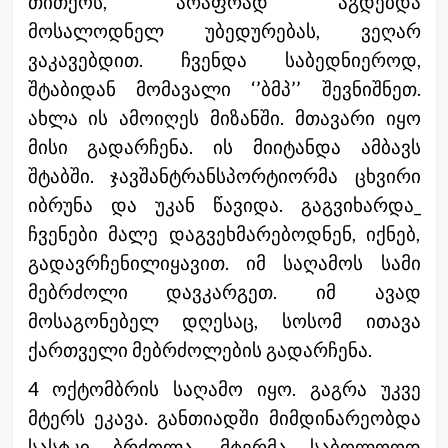
თითქოს, არაფრად აგდებდა
მოსალოდნელ უბედურებას, ვეღარ
ვაკავებდით. ჩვენდა საბედნიეროდ,
შტაბიდან მომავალი ‘’ბმპ’’ შევნიშნეთ.
ახლა ის ამოიღეს მიზანში. მთავარი იყო
მისი გადარჩენა. ის მიიტანდა ამბავს
შტაბში. ჯავშანტრანსპორტიორმა ცხვირი
იბრუნა და უკან წავიდა. გაგვიხარდა_
ჩვენები მალე დაგვეხმარებოდნენ, იქნებ,
გადავრჩენილიყავით. იმ საღამოს სამი
მებრძოლი დავკარგეთ. იმ ავად
მოსაგონებელ დღესაც, სოსომ ითავა
ქართველი მებრძოლების გადარჩენა.
4 ოქტომბრის საღამო იყო. გაგრა უკვე
მტერს ეკავა. განთიადში მიმდინარეობდა
სასტკი ბრძოლა. მტერმა საბოლოოდ