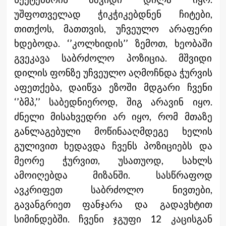
უშფოთველად ჭიკჭიკებდნენ ჩიტები,
თითქოს, მათთვის, უჩვეულო არაფერი
ხდებოდა. ‘’კოლხიდის’’ ზემოთ, ხეობაში
გვეკავა საბრძოლო პოზიცია. მშვიდი
დილის ფონზე უჩვეულო აღმოჩნდა ჭურვის
აფეთქება, დაიწვა ეზოში მდგარი ჩვენი
‘’ბმპ,’’ საბედნიეროდ, შიგ არავინ იყო.
ძნელი მისახვედრი არ იყო, რომ მთაზე
განლაგებული მოწინააღმდეგე ხელის
გულივით ხედავდა ჩვენს პოზიციებს და
მეორე ჭურვით, უსათუოდ, სახლს
ამოიღებდა მიზანში. სასწრაფოდ
ავკრიფეთ საბრძოლო ნივთები,
გავანგრიეთ ფანჯარა და გადავხტით
სიმინდებში. ჩვენი ჯგუფი 12 კაცისგან