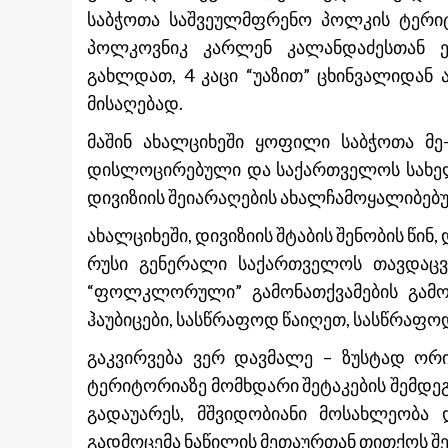
საბჭოთა საშვეულმფრენო პოლკის ტერიტ
პოლკოვნიკ კარლენ კალანდაძესთან ე
გახლდათ, 4 კაცი “უაზით” ცხინვალიდან 
მისაღებად.
მაშინ ახალციხეში ყოფილი საბჭოთა მ
დისლოცირებული და საქართველოს სახელმ
დივიზიის შეიარაღების ახალჩამოყალიბებუ
ახალციხეში, დივიზიის შტაბის შენობის წინ
რუსი გენერალი საქართველოს თავდაცვ
“ფოლკლორული” გამონათქვამების გამოყენ
ჰაუბიცები, სასწრაფოდ წაიღეთ, სასწრაფოდ
გაკვირვება ვერ დავმალე – ზუსტად ორი
ტერიტორიაზე მომხდარი შეტაკების შემდეგ 
გადაუარეს, მშვიდობიანი მოსახლეობა 
გადმოცემა ნაწილის მეთაურთან თითქოს შე