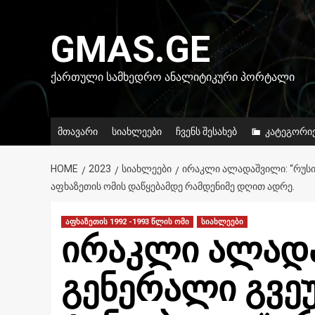
Skip
to
GMAS.GE
content
ᲥᲐᲠᲗᲣᲚᲘ ᲡᲐᲛᲮᲔᲓᲠᲝ ᲐᲜᲐᲚᲘᲢᲘᲙᲣᲠᲘ ᲞᲝᲠᲢᲐᲚᲘ
მთავარი
სიახლეები
ჩვენს შესახებ
კატეგორი
HOME
2023
ᲡᲘᲐᲮᲚᲔᲔᲑᲘ
ᲘᲠᲐᲙᲚᲘ ᲐᲚᲐᲓᲐᲨᲕᲘᲚᲘ: “ᲠᲣᲡᲘ 
ᲐᲤᲮᲐᲖᲔᲗᲘᲡ ᲝᲛᲘᲡ ᲓᲐᲬᲧᲔᲑᲐᲛᲓᲔ ᲠᲐᲛᲓᲔᲜᲘᲛᲔ ᲓᲦᲘᲗ ᲐᲓᲠᲔ.
აფხაზეთის 1992 -1993 წლის ომი
სიახლეები
ირაკლი ალადა
გენერალი გვეუ