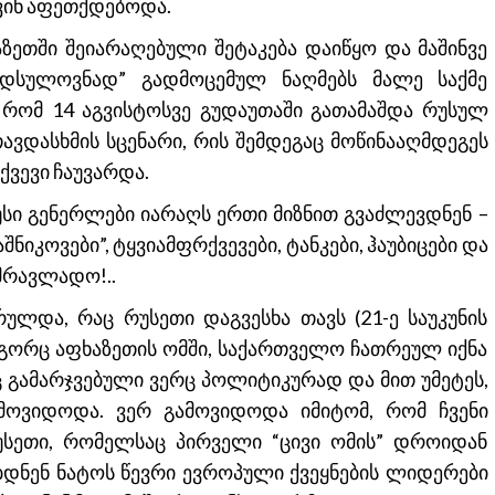
ვინ აფეთქდებოდა.
აზეთში შეიარაღებული შეტაკება დაიწყო და მაშინვე
იდსულოვნად” გადმოცემულ ნაღმებს მალე საქმე
, რომ 14 აგვისტოსვე გუდაუთაში გათამაშდა რუსულ
ავდასხმის სცენარი, რის შემდეგაც მოწინააღმდეგეს
ქვევი ჩაუვარდა.
უსი გენერლები იარაღს ერთი მიზნით გვაძლევდნენ –
შნიკოვები”, ტყვიამფრქვევები, ტანკები, ჰაუბიცები და
მრავლადო!..
ულდა, რაც რუსეთი დაგვესხა თავს (21-ე საუკუნის
როგორც აფხაზეთის ომში, საქართველო ჩათრეულ იქნა
 გამარჯვებული ვერც პოლიტიკურად და მით უმეტეს,
მოვიდოდა. ვერ გამოვიდოდა იმიტომ, რომ ჩვენი
უსეთი, რომელსაც პირველი “ცივი ომის” დროიდან
დნენ ნატოს წევრი ევროპული ქვეყნების ლიდერები