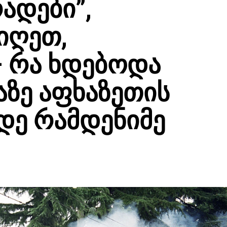
რადები”,
იღეთ,
– რა ხდებოდა
აზე აფხაზეთის
დე რამდენიმე