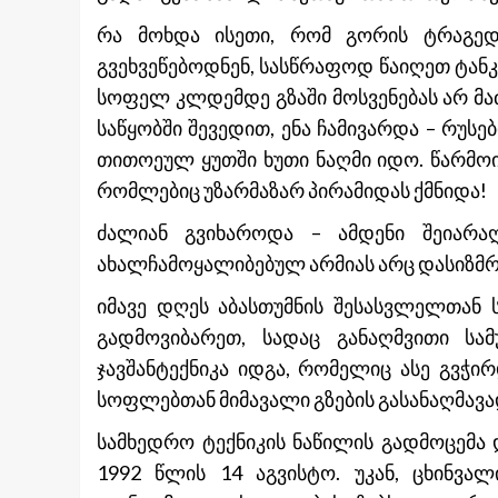
რა მოხდა ისეთი, რომ გორის ტრაგედ
გვეხვეწებოდნენ, სასწრაფოდ წაიღეთ ტანკე
სოფელ კლდემდე გზაში მოსვენებას არ მ
საწყობში შევედით, ენა ჩამივარდა – რუსე
თითოეულ ყუთში ხუთი ნაღმი იდო. წარმო
რომლებიც უზარმაზარ პირამიდას ქმნიდა!
ძალიან გვიხაროდა – ამდენი შეიარ
ახალჩამოყალიბებულ არმიას არც დასიზმრ
იმავე დღეს აბასთუმნის შესასვლელთან 
გადმოვიბარეთ, სადაც განაღმვითი სამ
ჯავშანტექნიკა იდგა, რომელიც ასე გვჭ
სოფლებთან მიმავალი გზების გასანაღმავა
სამხედრო ტექნიკის ნაწილის გადმოცემა
1992 წლის 14 აგვისტო. უკან, ცხინვა