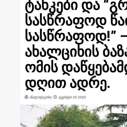
ტანკები და “გ
სასწრაფოდ წა
სასწრაფოდ!” 
ახალციხის ბაზ
ომის დაწყებამ
დღით ადრე.
ანალიტიკოსი
აგვისტო 19, 2023