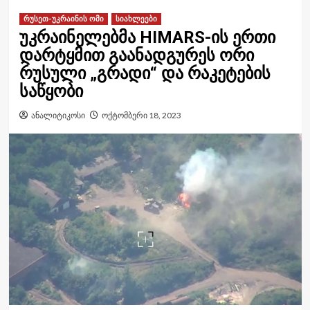
რუსეთ-უკრაინის ომი
სიახლეები
უკრაინელებმა HIMARS-ის ერთი
დარტყმით გაანადგურეს ორი
რუსული „გრადი“ და რაკეტების
საწყობი
ანალიტიკოსი
ოქტომბერი 18, 2023