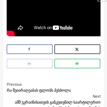
Post
Previous
რა შეიარაღეაბას ფლობს ჰესბოლა
Navigation
Next
აშშ უკრაინისათვის განკუთვნილ საარტილერიო