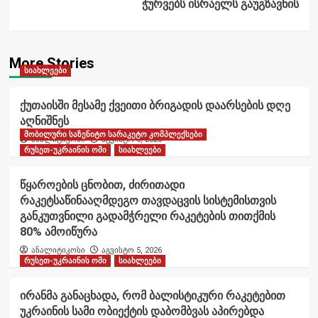
ჭურვებს ისრაელს გაუგზავნის
More Stories
სიახლეები
ქუთაისში მესამე ქვეითი ბრიგადის დაარსების დღე
აღნიშნეს
მობილური საზენიტო სარაკეტო კომპლექსები
ანალიტიკოსი
აგვისტო 6, 2026
რუსეთ-უკრაინის ომი
სიახლეები
წყაროების ცნობით, ძირითადი
რაკეტსაწინააღმდეგო თავდაცვის სისტემისთვის
განკუთვნილი გადამჭრელი რაკეტების თითქმის
80% ამოიწურა
ანალიტიკოსი
აგვისტო 5, 2026
რუსეთ-უკრაინის ომი
სიახლეები
ირანმა განაცხადა, რომ ბალისტიკური რაკეტებით
უკრაინის სამი ობიექტის დაბომბვას აპირებდა