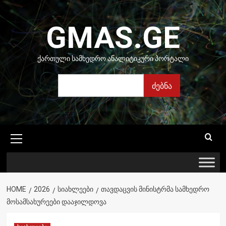
Skip
to
GMAS.GE
content
ᲥᲐᲠᲗᲣᲚᲘ ᲡᲐᲛᲮᲔᲓᲠᲝ ᲐᲜᲐᲚᲘᲢᲘᲙᲣᲠᲘ ᲞᲝᲠᲢᲐᲚᲘ
ძებნა
ძებნა
Primary
Menu
HOME
2026
ᲡᲘᲐᲮᲚᲔᲔᲑᲘ
ᲗᲐᲕᲓᲐᲪᲕᲘᲡ ᲛᲘᲜᲘᲡᲢᲠᲛᲐ ᲡᲐᲛᲮᲔᲓᲠᲝ
ᲛᲝᲡᲐᲛᲡᲐᲮᲣᲠᲔᲔᲑᲘ ᲓᲐᲐᲯᲘᲚᲓᲝᲕᲐ