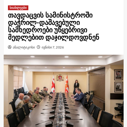
სიახლეები
თავდაცვის სამინისტროში
დაჭრილ-დაშავებული
სამხედროები უწყებრივი
მედლებით დაჯილდოვდნენ
ანალიტიკოსი
ივნისი 7, 2026