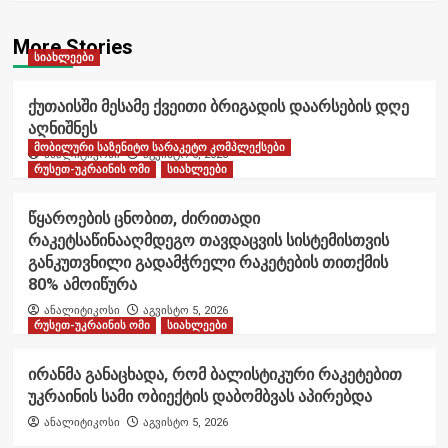
More Stories
სიახლეები
ქუთაისში მესამე ქვეითი ბრიგადის დაარსების დღე
აღნიშნეს
მობილური საზენიტო სარაკეტო კომპლექსები
ანალიტიკოსი
აგვისტო 6, 2026
რუსეთ-უკრაინის ომი
სიახლეები
წყაროების ცნობით, ძირითადი
რაკეტსაწინააღმდეგო თავდაცვის სისტემისთვის
განკუთვნილი გადამჭრელი რაკეტების თითქმის
80% ამოიწურა
ანალიტიკოსი
აგვისტო 5, 2026
რუსეთ-უკრაინის ომი
სიახლეები
ირანმა განაცხადა, რომ ბალისტიკური რაკეტებით
უკრაინის სამი ობიექტის დაბომბვას აპირებდა
ანალიტიკოსი
აგვისტო 5, 2026