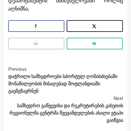
დეპარტამენტის მნიშვნელოვანი როლიც
აღნიშნა.
Post
Previous
დაჭრილი სამხედროები სპორტულ ღონისძიებაში
Navigation
მონაწილეობის მისაღებად შოტლანდიაში
გაემგზავრნენ
Next
სამხედრო გაწვევისა და რეკრუტირების კახეთის
რეგიონულმა ცენტრმა წვევამდელების ახალი ეტაპი
გაიწვია