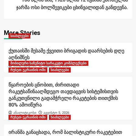
ჯარმა ოსი ბოლშევიკები ცხინვალიდან განდევნა.
More Stories
სიახლეები
ქუთაისში მესამე ქვეითი ბრიგადის დაარსების დღე
აღნიშნეს
მობილური საზენიტო სარაკეტო კომპლექსები
ანალიტიკოსი
აგვისტო 6, 2026
რუსეთ-უკრაინის ომი
სიახლეები
წყაროების ცნობით, ძირითადი
რაკეტსაწინააღმდეგო თავდაცვის სისტემისთვის
განკუთვნილი გადამჭრელი რაკეტების თითქმის
80% ამოიწურა
ანალიტიკოსი
აგვისტო 5, 2026
რუსეთ-უკრაინის ომი
სიახლეები
ირანმა განაცხადა, რომ ბალისტიკური რაკეტებით