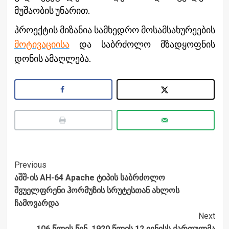
მუშაობის უნარით.
პროექტის მიზანია სამხედრო მოსამსახურეების
მოტივაციისა
და საბრძოლო მზადყოფნის
დონის ამაღლება.
Post
Previous
აშშ-ის AH-64 Apache ტიპის საბრძოლო
Navigation
შვუელფრენი ჰორმუზის სრუტესთან ახლოს
ჩამოვარდა
Next
106 წლის წინ, 1920 წლის 12 ივნისს ქართულმა