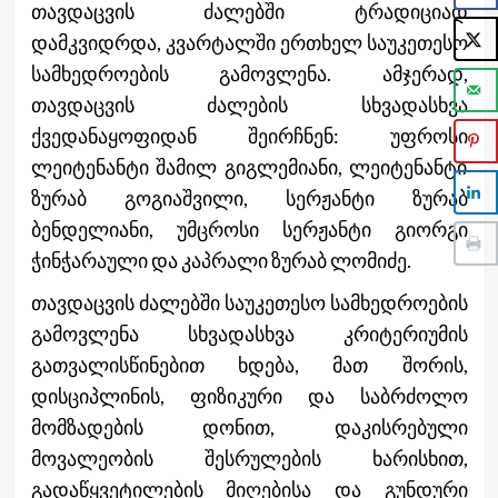
თავდაცვის ძალებში ტრადიციად
დამკვიდრდა, კვარტალში ერთხელ საუკეთესო
სამხედროების გამოვლენა. ამჯერად,
თავდაცვის ძალების სხვადასხვა
ქვედანაყოფიდან შეირჩნენ: უფროსი
ლეიტენანტი შამილ გიგლემიანი, ლეიტენანტი
ზურაბ გოგიაშვილი, სერჟანტი ზურაბ
ბენდელიანი, უმცროსი სერჟანტი გიორგი
ჭინჭარაული და კაპრალი ზურაბ ლომიძე.
თავდაცვის ძალებში საუკეთესო სამხედროების
გამოვლენა სხვადასხვა კრიტერიუმის
გათვალისწინებით ხდება, მათ შორის,
დისციპლინის, ფიზიკური და საბრძოლო
მომზადების დონით, დაკისრებული
მოვალეობის შესრულების ხარისხით,
გადაწყვეტილების მიღებისა და გუნდური