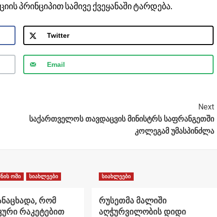
იის პრინციპით სამივე ქვეყანაში ტარდება.
Twitter
Email
Next
საქართველოს თავდაცვის მინისტრს საფრანგეთში
კოლეგამ უმასპინძლა
ნის ომი
სიახლეები
სიახლეები
ანაცხადა, რომ
რუსეთმა მალიში
კური რაკეტებით
აღჭურვილობის დიდი