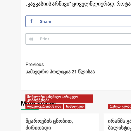
„კავკასიის არწივი“ ყოველწლიურად, როტაც
Share
Print
Post
Previous
სამხედრო პოლიცია 21 წლისაა
Navigation
მობილური საზენიტო სარაკეტო
კომპლექსები
More Stories
რუსეთ-უკრაინის ომი
სიახლეები
რუსეთ-უკრაი
წყაროების ცნობით,
ირანმა გ
ძირითადი
ბალისტი