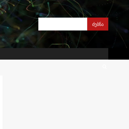
ძებნა
ძებნა