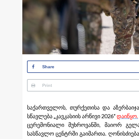
Share
Print
საქართველოს, თურქეთისა და აზერბაიჯ
სწავლება „კავკასიის არწივი 2026“
დაიწყო.
ცერემონიალი მუხროვანში, მაიორ გელ
სასწავლო ცენტრში გაიმართა. ღონისძიებ