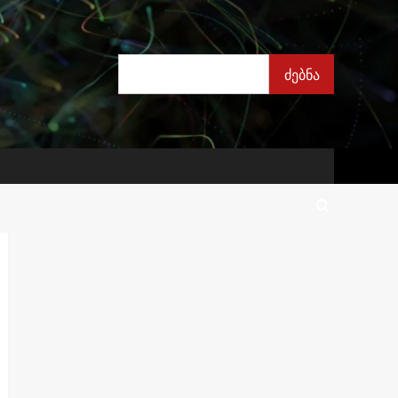
ძებნა
ძებნა