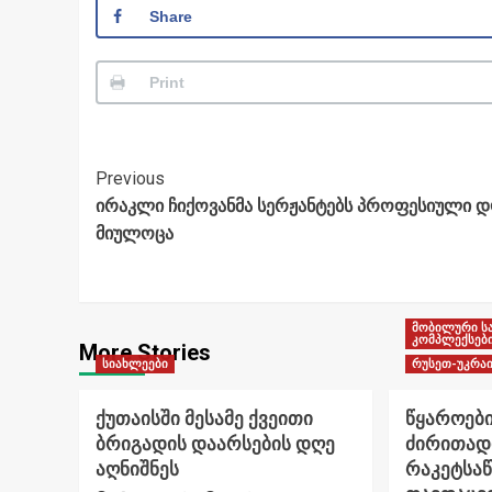
Share
Print
Post
Previous
ირაკლი ჩიქოვანმა სერჟანტებს პროფესიული 
Navigation
მიულოცა
მობილური ს
კომპლექსებ
More Stories
სიახლეები
რუსეთ-უკრაი
ქუთაისში მესამე ქვეითი
წყაროები
ბრიგადის დაარსების დღე
ძირითად
აღნიშნეს
რაკეტსა