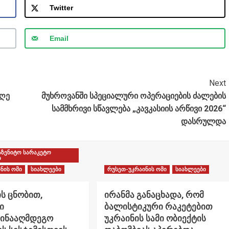
Twitter
Email
Next
დღე
მუხროვანში სპეციალური ოპერაციების ძალების
სამმხრივი სწავლება „კავკასიის არწივი 2026“
დასრულდა
აზენიტო სარაკეტო
ი
ნის ომი
სიახლეები
რუსეთ-უკრაინის ომი
სიახლეები
ს ცნობით,
ირანმა განაცხადა, რომ
ი
ბალისტიკური რაკეტებით
წინააღმდეგო
უკრაინის სამი ობიექტის