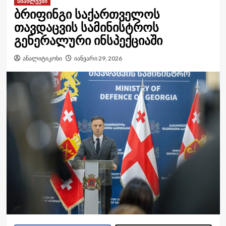
სიახლეები
ბრიფინგი საქართველოს
თავდაცვის სამინისტროს
გენერალური ინსპექციაში
ანალიტიკოსი
იანვარი 29, 2026