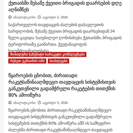
ქუთაისში მესამე ქვეითი ბრიგადის დაარსების დღე
აღნიშნეს
ანალიტიკოსი
აგვისტო 6, 2026
საქართველოს თავდაცვის ძალების დასავლეთის
სარდლობის, მესამე ქვეითი ბრიგადის დაარსებიდან 34
წელი გავიდა. საიუბილეო ღონისძიება ქუთაისში, ბრიგადის
ტერიტორიაზე გაიმართა. ქვედანაყოფის
ხელმძღვანელობასა...
მობილური საზენიტო სარაკეტო კომპლექსები
Read
Read More
რუსეთ-უკრაინის ომი
სიახლეები
more
about
წყაროების ცნობით, ძირითადი
ქუთაისში
რაკეტსაწინააღმდეგო თავდაცვის სისტემისთვის
მესამე
ქვეითი
განკუთვნილი გადამჭრელი რაკეტების თითქმის
ბრიგადის
80% ამოიწურა
დაარსების
ანალიტიკოსი
აგვისტო 5, 2026
დღე
წყაროების ცნობით, ძირითადი რაკეტსაწინააღმდეგო
აღნიშნეს
თავდაცვის სისტემისთვის განკუთვნილი გადამჭრელი
სისტემების თითქმის 80% ამოიწურა აშშ-ის სამხედრო
ძალებმა ძირითადი რაკეტსაწინააღმდეგო თავდაცვის